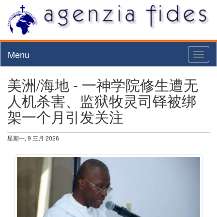
Menu
Toggl
naviga
美洲/海地 - 一神学院修生遭无
人机杀害、监狱牧灵司铎被绑
架一个月引发关注
星期一, 9 三月 2026