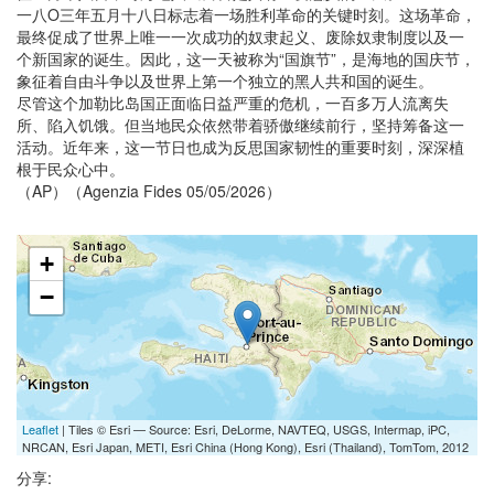
一八O三年五月十八日标志着一场胜利革命的关键时刻。这场革命，
最终促成了世界上唯一一次成功的奴隶起义、废除奴隶制度以及一
个新国家的诞生。因此，这一天被称为“国旗节”，是海地的国庆节，
象征着自由斗争以及世界上第一个独立的黑人共和国的诞生。
尽管这个加勒比岛国正面临日益严重的危机，一百多万人流离失
所、陷入饥饿。但当地民众依然带着骄傲继续前行，坚持筹备这一
活动。近年来，这一节日也成为反思国家韧性的重要时刻，深深植
根于民众心中。
（AP）（Agenzia Fides 05/05/2026）
+
−
Leaflet
| Tiles © Esri — Source: Esri, DeLorme, NAVTEQ, USGS, Intermap, iPC,
NRCAN, Esri Japan, METI, Esri China (Hong Kong), Esri (Thailand), TomTom, 2012
分享: