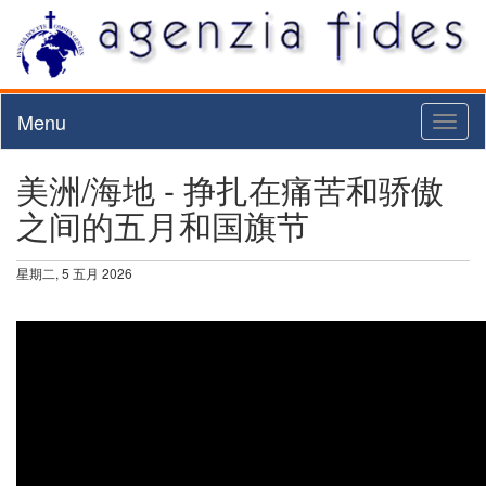
Menu
Toggl
naviga
美洲/海地 - 挣扎在痛苦和骄傲
之间的五月和国旗节
星期二, 5 五月 2026