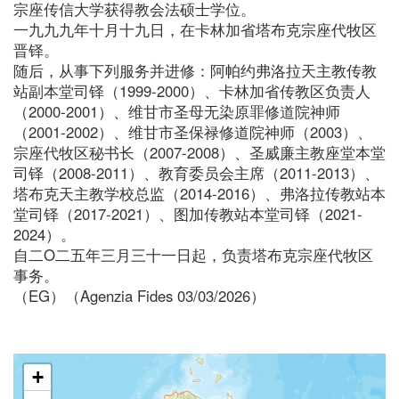
宗座传信大学获得教会法硕士学位。
一九九九年十月十九日，在卡林加省塔布克宗座代牧区
晋铎。
随后，从事下列服务并进修：阿帕约弗洛拉天主教传教
站副本堂司铎（1999-2000）、卡林加省传教区负责人
（2000-2001）、维甘市圣母无染原罪修道院神师
（2001-2002）、维甘市圣保禄修道院神师（2003）、
宗座代牧区秘书长（2007-2008）、圣威廉主教座堂本堂
司铎（2008-2011）、教育委员会主席（2011-2013）、
塔布克天主教学校总监（2014-2016）、弗洛拉传教站本
堂司铎（2017-2021）、图加传教站本堂司铎（2021-
2024）。
自二O二五年三月三十一日起，负责塔布克宗座代牧区
事务。
（EG）（Agenzia Fides 03/03/2026）
+