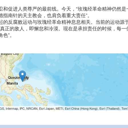
卫和促进人类尊严的最前线。今天，“玫瑰经革命精神仍然是
德指南针的天主教会，也肩负着重大责任”。
起的反腐败运动与玫瑰经革命精神息息相关。当前的运动源
抗真正的敌人，即懈怠和冷漠。现在是承担责任的时候，每一
角色”。
S, Intermap, iPC, NRCAN, Esri Japan, METI, Esri China (Hong Kong), Esri (Thailand), To