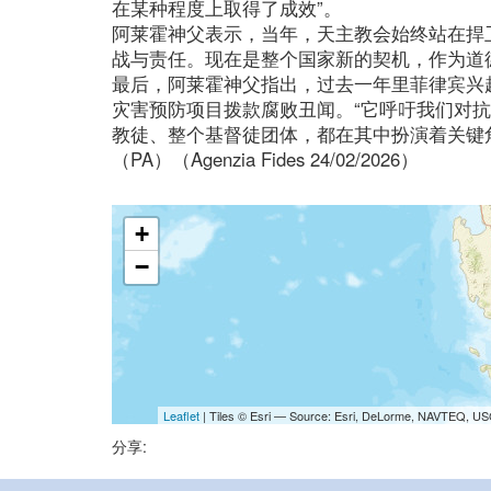
在某种程度上取得了成效”。
阿莱霍神父表示，当年，天主教会始终站在捍
战与责任。现在是整个国家新的契机，作为道
最后，阿莱霍神父指出，过去一年里菲律宾兴
灾害预防项目拨款腐败丑闻。“它呼吁我们对
教徒、整个基督徒团体，都在其中扮演着关键
（PA）（Agenzia Fides 24/02/2026）
+
−
Leaflet
| Tiles © Esri — Source: Esri, DeLorme, NAVTEQ, USG
分享: