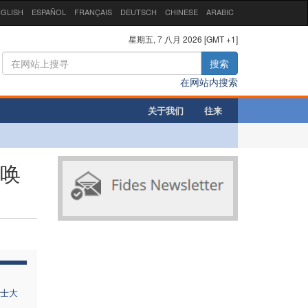
GLISH
ESPAÑOL
FRANÇAIS
DEUTSCH
CHINESE
ARABIC
星期五, 7 八月 2026 [GMT +1]
搜索
在网站内搜索
关于我们
往来
召唤
士大