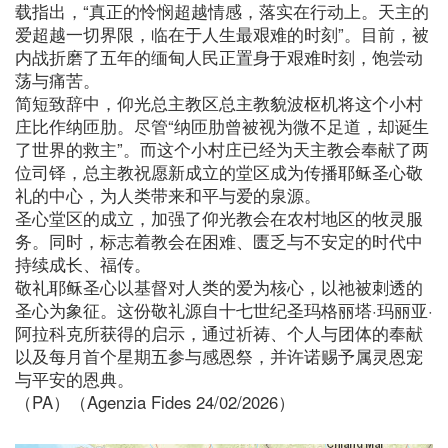
载指出，“真正的怜悯超越情感，落实在行动上。天主的
爱超越一切界限，临在于人生最艰难的时刻”。目前，被
内战折磨了五年的缅甸人民正置身于艰难时刻，饱尝动
荡与痛苦。
简短致辞中，仰光总主教区总主教貌波枢机将这个小村
庄比作纳匝肋。尽管“纳匝肋曾被视为微不足道，却诞生
了世界的救主”。而这个小村庄已经为天主教会奉献了两
位司铎，总主教祝愿新成立的堂区成为传播耶稣圣心敬
礼的中心，为人类带来和平与爱的泉源。
圣心堂区的成立，加强了仰光教会在农村地区的牧灵服
务。同时，标志着教会在困难、匮乏与不安定的时代中
持续成长、福传。
敬礼耶稣圣心以基督对人类的爱为核心，以祂被刺透的
圣心为象征。这份敬礼源自十七世纪圣玛格丽塔·玛丽亚·
阿拉科克所获得的启示，通过祈祷、个人与团体的奉献
以及每月首个星期五参与感恩祭，并许诺赐予属灵恩宠
与平安的恩典。
（PA）（Agenzia Fides 24/02/2026）