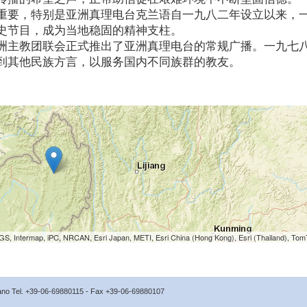
重要，特别是亚洲真理电台克兰语自一九八二年设立以来，
史节目，成为当地稳固的精神支柱。
洲主教团联会正式推出了亚洲真理电台的常规广播。一九七
到其他民族方言，以服务国内不同族群的教友。
S, Intermap, iPC, NRCAN, Esri Japan, METI, Esri China (Hong Kong), Esri (Thailand), To
icano Tel. +39-06-69880115 - Fax +39-06-69880107