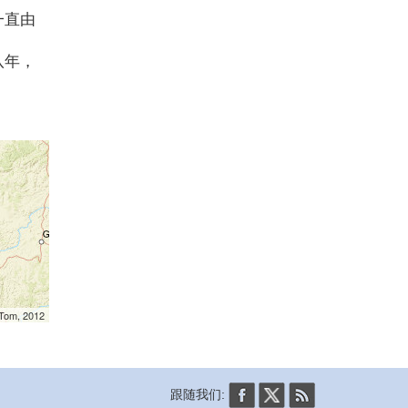
一直由
八年，
mTom, 2012
跟随我们: