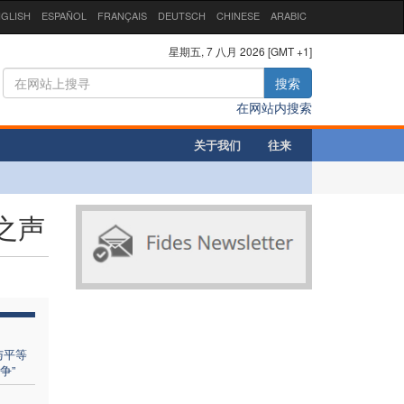
GLISH
ESPAÑOL
FRANÇAIS
DEUTSCH
CHINESE
ARABIC
星期五, 7 八月 2026 [GMT +1]
搜索
在网站内搜索
关于我们
往来
之声
与平等
争”