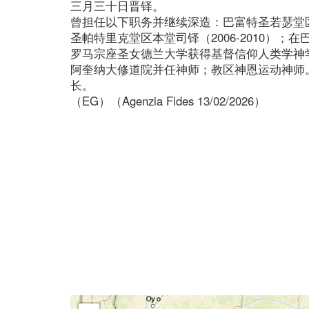
三月三十日晋铎。
曾担任以下职务并继续深造：巴富特圣若瑟堂区副本
圣帕特里克堂区本堂司铎（2006-2010）
罗马宗座圣女德兰大学获得基督信仰人类学神
阿奎纳大修道院并任神师；教区神恩运动神师
长。
（EG）（Agenzia Fides 13/02/2026）