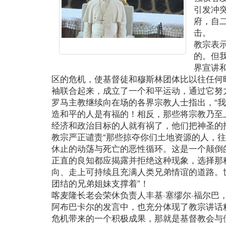
引发冲
府，自
击。
教宗表
的。但
界宣讲
区的危机，使基督徒和穆斯林团体比以往任何
袖联合起来，成立了一个和平运动，通过它努
罗马主教继续向在场的各界宗教人士指出，“
造和平的人是有福的！相反，那些将宗教乃至
经济和政治目标的人就有祸了，他们把神圣的
教宗严正谴责“那些掠夺你们土地资源的人，
休止的动荡与死亡的恶性循环。这是一个颠倒
正直的良知都应揭露并拒绝这种现象，选择那种
向、走上可持续且充满人类兄弟情谊的道路。
团结的兄弟姐妹支撑着”！
喀麦隆长老会荣休负责人丰基·塞缪尔·福尔巴
阿布巴卡尔的发言中，也充分体现了教宗讲话
危机带来的一个积极成果，那就是基督教会与