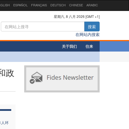
GLISH
ESPAÑOL
FRANÇAIS
DEUTSCH
CHINESE
ARABIC
星期六, 8 八月 2026 [GMT +1]
搜索
在网站内搜索
关于我们
往来
和政
非人环