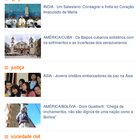
ÍNDIA - Um Salesiano: Consagrar a Índia ao Coração
Imaculado de Maria
AMÉRICA/CUBA - Os Bispos cubanos solidários com
os sofrimentos e as incertezas dos venezuelanos
justiça
ÁSIA - Jovens cristãos embaixadores da paz na Ásia
AMÉRICA/BOLÍVIA - Dom Gualberti: “Chega de
linchamentos, não são dignos de uma nação como a
Bolívia”
sociedade civil