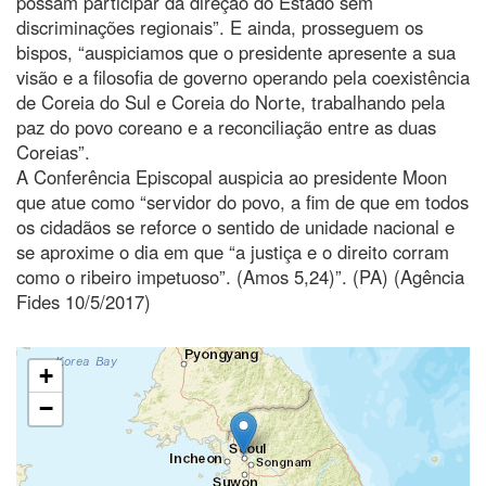
possam participar da direção do Estado sem
discriminações regionais”. E ainda, prosseguem os
bispos, “auspiciamos que o presidente apresente a sua
visão e a filosofia de governo operando pela coexistência
de Coreia do Sul e Coreia do Norte, trabalhando pela
paz do povo coreano e a reconciliação entre as duas
Coreias”.
A Conferência Episcopal auspicia ao presidente Moon
que atue como “servidor do povo, a fim de que em todos
os cidadãos se reforce o sentido de unidade nacional e
se aproxime o dia em que “a justiça e o direito corram
como o ribeiro impetuoso”. (Amos 5,24)”. (PA) (Agência
Fides 10/5/2017)
+
−