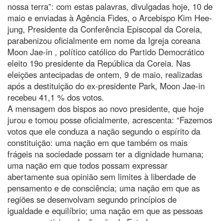
nossa terra”: com estas palavras, divulgadas hoje, 10 de
maio e enviadas à Agência Fides, o Arcebispo Kim Hee-
jung, Presidente da Conferência Episcopal da Coreia,
parabenizou oficialmente em nome da Igreja coreana
Moon Jae-in , político católico do Partido Democrático
eleito 19o presidente da República da Coreia. Nas
eleições antecipadas de ontem, 9 de maio, realizadas
após a destituição do ex-presidente Park, Moon Jae-in
recebeu 41,1 % dos votos.
A mensagem dos bispos ao novo presidente, que hoje
jurou e tomou posse oficialmente, acrescenta: “Fazemos
votos que ele conduza a nação segundo o espírito da
constituição: uma nação em que também os mais
frágeis na sociedade possam ter a dignidade humana;
uma nação em que todos possam expressar
abertamente sua opinião sem limites à liberdade de
pensamento e de consciência; uma nação em que as
regiões se desenvolvam segundo princípios de
igualdade e equilíbrio; uma nação em que as pessoas