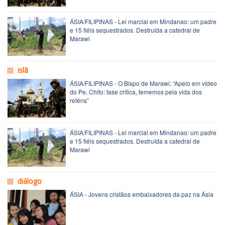
ÁSIA/FILIPINAS - Lei marcial em Mindanao: um padre
e 15 fiéis sequestrados. Destruída a catedral de
Marawi
islã
ÁSIA/FILIPINAS - O Bispo de Marawi: “Apelo em vídeo
do Pe. Chito: fase critica, tememos pela vida dos
reféns”
ÁSIA/FILIPINAS - Lei marcial em Mindanao: um padre
e 15 fiéis sequestrados. Destruída a catedral de
Marawi
diálogo
ÁSIA - Jovens cristãos embaixadores da paz na Ásia