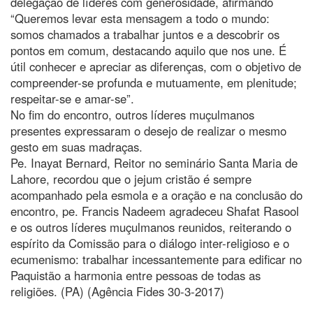
delegação de líderes com generosidade, afirmando
“Queremos levar esta mensagem a todo o mundo:
somos chamados a trabalhar juntos e a descobrir os
pontos em comum, destacando aquilo que nos une. É
útil conhecer e apreciar as diferenças, com o objetivo de
compreender-se profunda e mutuamente, em plenitude;
respeitar-se e amar-se”.
No fim do encontro, outros líderes muçulmanos
presentes expressaram o desejo de realizar o mesmo
gesto em suas madraças.
Pe. Inayat Bernard, Reitor no seminário Santa Maria de
Lahore, recordou que o jejum cristão é sempre
acompanhado pela esmola e a oração e na conclusão do
encontro, pe. Francis Nadeem agradeceu Shafat Rasool
e os outros líderes muçulmanos reunidos, reiterando o
espírito da Comissão para o diálogo inter-religioso e o
ecumenismo: trabalhar incessantemente para edificar no
Paquistão a harmonia entre pessoas de todas as
religiões. (PA) (Agência Fides 30-3-2017)