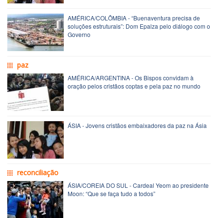
AMÉRICA/COLÔMBIA - “Buenaventura precisa de
soluções estruturais”: Dom Epalza pelo diálogo com o
Governo
paz
AMÉRICA/ARGENTINA - Os Bispos convidam à
oração pelos cristãos coptas e pela paz no mundo
ÁSIA - Jovens cristãos embaixadores da paz na Ásia
reconciliação
ÁSIA/COREIA DO SUL - Cardeal Yeom ao presidente
Moon: “Que se faça tudo a todos” 