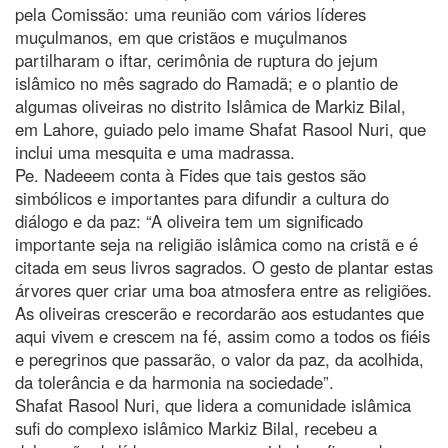
pela Comissão: uma reunião com vários líderes
muçulmanos, em que cristãos e muçulmanos
partilharam o iftar, cerimônia de ruptura do jejum
islâmico no mês sagrado do Ramadã; e o plantio de
algumas oliveiras no distrito Islâmica de Markiz Bilal,
em Lahore, guiado pelo imame Shafat Rasool Nuri, que
inclui uma mesquita e uma madrassa.
Pe. Nadeeem conta à Fides que tais gestos são
simbólicos e importantes para difundir a cultura do
diálogo e da paz: “A oliveira tem um significado
importante seja na religião islâmica como na cristã e é
citada em seus livros sagrados. O gesto de plantar estas
árvores quer criar uma boa atmosfera entre as religiões.
As oliveiras crescerão e recordarão aos estudantes que
aqui vivem e crescem na fé, assim como a todos os fiéis
e peregrinos que passarão, o valor da paz, da acolhida,
da tolerância e da harmonia na sociedade”.
Shafat Rasool Nuri, que lidera a comunidade islâmica
sufi do complexo islâmico Markiz Bilal, recebeu a