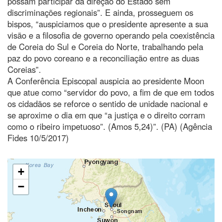
possam participar da direção do Estado sem
discriminações regionais”. E ainda, prosseguem os
bispos, “auspiciamos que o presidente apresente a sua
visão e a filosofia de governo operando pela coexistência
de Coreia do Sul e Coreia do Norte, trabalhando pela
paz do povo coreano e a reconciliação entre as duas
Coreias”.
A Conferência Episcopal auspicia ao presidente Moon
que atue como “servidor do povo, a fim de que em todos
os cidadãos se reforce o sentido de unidade nacional e
se aproxime o dia em que “a justiça e o direito corram
como o ribeiro impetuoso”. (Amos 5,24)”. (PA) (Agência
Fides 10/5/2017)
+
−