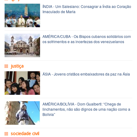
ÍNDIA - Um Salesiano: Consagrar a Índia ao Coração
Imaculado de Maria
AMÉRICA/CUBA - Os Bispos cubanos solidários com
os sofrimentos e as incertezas dos venezuelanos
justiça
ÁSIA - Jovens cristãos embaixadores da paz na Ásia
AMÉRICA/BOLÍVIA - Dom Gualberti: “Chega de
linchamentos, não são dignos de uma nação como a
Bolívia”
sociedade civil