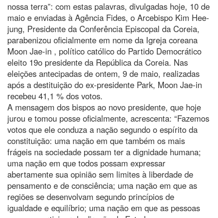
nossa terra”: com estas palavras, divulgadas hoje, 10 de
maio e enviadas à Agência Fides, o Arcebispo Kim Hee-
jung, Presidente da Conferência Episcopal da Coreia,
parabenizou oficialmente em nome da Igreja coreana
Moon Jae-in , político católico do Partido Democrático
eleito 19o presidente da República da Coreia. Nas
eleições antecipadas de ontem, 9 de maio, realizadas
após a destituição do ex-presidente Park, Moon Jae-in
recebeu 41,1 % dos votos.
A mensagem dos bispos ao novo presidente, que hoje
jurou e tomou posse oficialmente, acrescenta: “Fazemos
votos que ele conduza a nação segundo o espírito da
constituição: uma nação em que também os mais
frágeis na sociedade possam ter a dignidade humana;
uma nação em que todos possam expressar
abertamente sua opinião sem limites à liberdade de
pensamento e de consciência; uma nação em que as
regiões se desenvolvam segundo princípios de
igualdade e equilíbrio; uma nação em que as pessoas