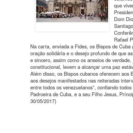
que vive
Presiden
Dom Dion
Santiago
Conferê
Rafael 
Na carta, enviada a Fides, os Bispos de Cuba 
oração solidária e o desejo profundo de que as
e sincero, assim como os anseios de verdade, j
constitucional, levem a alcançar uma paz estáv
Além disso, os Bispos cubanos oferecem aos B
aos desejos manifestados nas reiteradas inter
entre todos os venezuelanos”, confiando todo
Padroeira de Cuba, e a seu Filho Jesus, Prínc
30/05/2017)