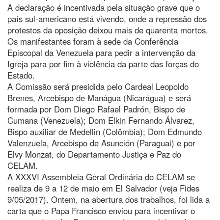
A declaração é incentivada pela situação grave que o
país sul-americano está vivendo, onde a repressão dos
protestos da oposição deixou mais de quarenta mortos.
Os manifestantes foram à sede da Conferência
Episcopal da Venezuela para pedir a intervenção da
Igreja para por fim à violência da parte das forças do
Estado.
A Comissão será presidida pelo Cardeal Leopoldo
Brenes, Arcebispo de Manágua (Nicarágua) e será
formada por Dom Diego Rafael Padrón, Bispo de
Cumana (Venezuela); Dom Elkin Fernando Álvarez,
Bispo auxiliar de Medellin (Colômbia); Dom Edmundo
Valenzuela, Arcebispo de Asunción (Paraguai) e por
Elvy Monzat, do Departamento Justiça e Paz do
CELAM.
A XXXVI Assembleia Geral Ordinária do CELAM se
realiza de 9 a 12 de maio em El Salvador (veja Fides
9/05/2017). Ontem, na abertura dos trabalhos, foi lida a
carta que o Papa Francisco enviou para incentivar o