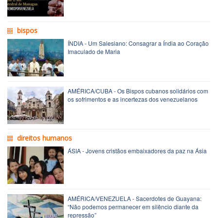
bispos
ÍNDIA - Um Salesiano: Consagrar a Índia ao Coração
Imaculado de Maria
AMÉRICA/CUBA - Os Bispos cubanos solidários com
os sofrimentos e as incertezas dos venezuelanos
direitos humanos
ÁSIA - Jovens cristãos embaixadores da paz na Ásia
AMÉRICA/VENEZUELA - Sacerdotes de Guayana:
“Não podemos permanecer em silêncio diante da
repressão”