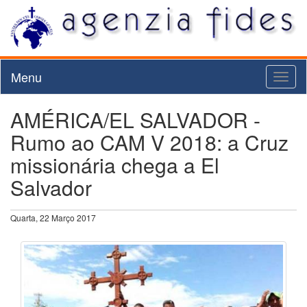
Menu
Toggl
naviga
AMÉRICA/EL SALVADOR -
Rumo ao CAM V 2018: a Cruz
missionária chega a El
Salvador
Quarta, 22 Março 2017