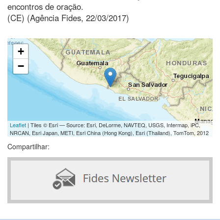
encontros de oração.
(CE) (Agência Fides, 22/03/2017)
+
−
Leaflet
| Tiles © Esri — Source: Esri, DeLorme, NAVTEQ, USGS, Intermap, iPC,
NRCAN, Esri Japan, METI, Esri China (Hong Kong), Esri (Thailand), TomTom, 2012
Compartilhar: