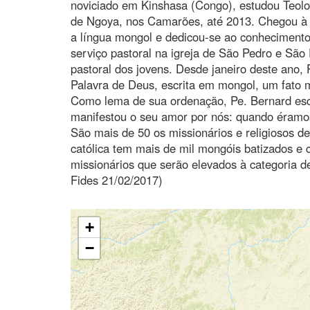
noviciado em Kinshasa (Congo), estudou Teolo
de Ngoya, nos Camarões, até 2013. Chegou à
a língua mongol e dedicou-se ao conhecimento
serviço pastoral na igreja de São Pedro e Sã
pastoral dos jovens. Desde janeiro deste ano,
Palavra de Deus, escrita em mongol, um fato mu
Como lema de sua ordenação, Pe. Bernard es
manifestou o seu amor por nós: quando éramos
São mais de 50 os missionários e religiosos 
católica tem mais de mil mongóis batizados e
missionários que serão elevados à categoria d
Fides 21/02/2017)
+
−