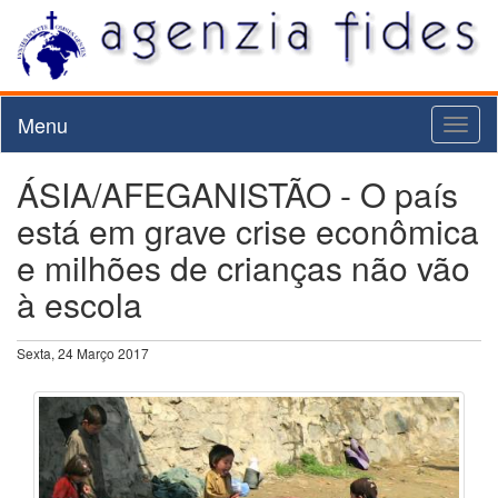
Menu
Toggl
naviga
ÁSIA/AFEGANISTÃO - O país
está em grave crise econômica
e milhões de crianças não vão
à escola
Sexta, 24 Março 2017