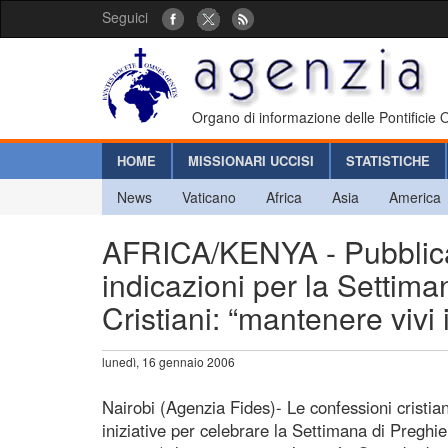
Seguici
Organo di informazione delle Pontificie
HOME
MISSIONARI UCCISI
STATISTICHE
News
Vaticano
Africa
Asia
America
AFRICA/KENYA - Pubblicato
indicazioni per la Settima
Cristiani: “mantenere vivi i
lunedì, 16 gennaio 2006
Nairobi (Agenzia Fides)- Le confessioni cristi
iniziative per celebrare la Settimana di Preghie