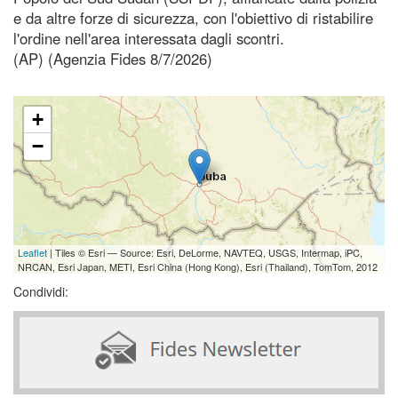
e da altre forze di sicurezza, con l'obiettivo di ristabilire
l'ordine nell'area interessata dagli scontri.
(AP) (Agenzia Fides 8/7/2026)
+
−
Leaflet
| Tiles © Esri — Source: Esri, DeLorme, NAVTEQ, USGS, Intermap, iPC,
NRCAN, Esri Japan, METI, Esri China (Hong Kong), Esri (Thailand), TomTom, 2012
Condividi: