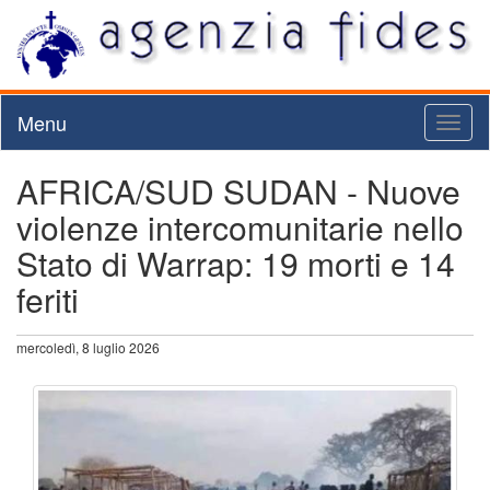
Menu
Toggl
naviga
AFRICA/SUD SUDAN - Nuove
violenze intercomunitarie nello
Stato di Warrap: 19 morti e 14
feriti
mercoledì, 8 luglio 2026