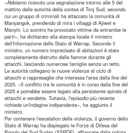
«Abbiamo ricevuto una segnalazione intorno alle 5 del
mattino dalle autorità della contea di Tonj Sud, secondo
cui un gruppo di criminali ha attaccato la comunità di
Manyangok, prendendo di mira i villaggi di Ajiwel e
Manyin. Lo scontro ha provocato vittime da entrambe le
parti», ha dichiarato alla stampa locale il ministro
dell'Informazione dello Stato di Warrap. Secondo il
ministro, un numero imprecisato di abitazioni è stato
completamente distrutto dalle fiamme durante gli
attacchi, lasciando numerose famiglie senza un tetto.
Le autorità collegano le nuove violenze al ciclo di
attacchi e rappresaglie che interessa l'area dalla fine del
2025. «Il conflitto tra le comunità è in corso dalla fine del
2025 e potrebbe essere legato alla persistente spirale di
attacchi e vendette. Tuttavia, l'episodio più recente
richiede un'indagine indipendente», ha aggiunto il
ministro.
Per contenere l'escalation della violenza, il governo dello
Stato di Warrap ha dispiegato le Forze di Difesa del
Popolo del Sud Sudan (SSPDF), affiancate dalla polizia