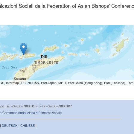
nicazioni Sociali della Federation of Asian Bishops' Conferen
S, Intermap, iPC, NRCAN, Esri Japan, METI, Esri China (Hong Kong), Esri (Thailand), To
icano Tel. +39-06-69880115 - Fax +39-06-69880107
e Commons Attribuzione 4.0 Internazionale
 |
DEUTSCH
|
CHINESE
|