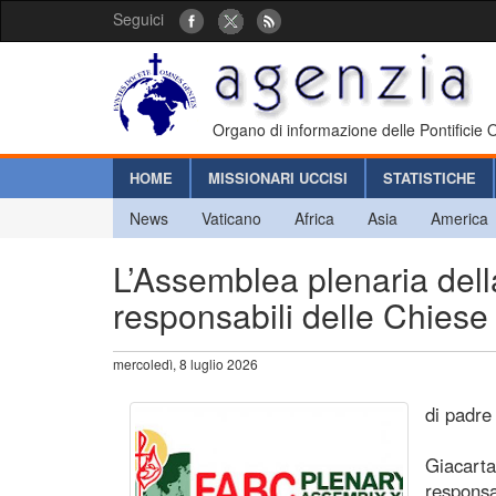
Seguici
Organo di informazione delle Pontificie
HOME
MISSIONARI UCCISI
STATISTICHE
News
Vaticano
Africa
Asia
America
L’Assemblea plenaria dell
responsabili delle Chiese
mercoledì, 8 luglio 2026
di padre
Giacarta
responsab