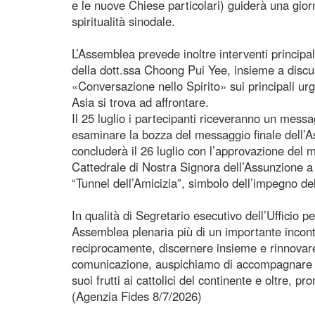
e le nuove Chiese particolari) guiderà una giorna
spiritualità sinodale.
L’Assemblea prevede inoltre interventi principa
della dott.ssa Choong Pui Yee, insieme a discus
«Conversazione nello Spirito» sui principali ur
Asia si trova ad affrontare.
Il 25 luglio i partecipanti riceveranno un mess
esaminare la bozza del messaggio finale dell’A
concluderà il 26 luglio con l’approvazione del m
Cattedrale di Nostra Signora dell’Assunzione a J
“Tunnel dell’Amicizia”, simbolo dell’impegno del
In qualità di Segretario esecutivo dell’Ufficio
Assemblea plenaria più di un importante incont
reciprocamente, discernere insieme e rinnovare 
comunicazione, auspichiamo di accompagnare que
suoi frutti ai cattolici del continente e oltre
(Agenzia Fides 8/7/2026)