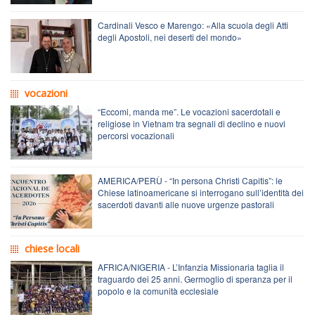
Cardinali Vesco e Marengo: «Alla scuola degli Atti
degli Apostoli, nei deserti del mondo»
vocazioni
“Eccomi, manda me”. Le vocazioni sacerdotali e
religiose in Vietnam tra segnali di declino e nuovi
percorsi vocazionali
AMERICA/PERÙ - “In persona Christi Capitis”: le
Chiese latinoamericane si interrogano sull’identità dei
sacerdoti davanti alle nuove urgenze pastorali
chiese locali
AFRICA/NIGERIA - L’Infanzia Missionaria taglia il
traguardo dei 25 anni. Germoglio di speranza per il
popolo e la comunità ecclesiale