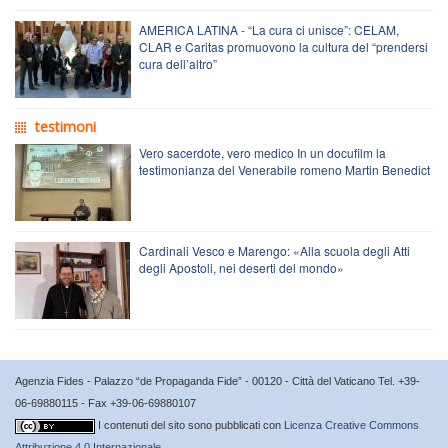
AMERICA LATINA - “La cura ci unisce”: CELAM,
CLAR e Caritas promuovono la cultura del “prendersi
cura dell’altro”
testimoni
Vero sacerdote, vero medico In un docufilm la
testimonianza del Venerabile romeno Martin Benedict
Cardinali Vesco e Marengo: «Alla scuola degli Atti
degli Apostoli, nei deserti del mondo»
Agenzia Fides - Palazzo “de Propaganda Fide” - 00120 - Città del Vaticano Tel. +39-
06-69880115 - Fax +39-06-69880107
I contenuti del sito sono pubblicati con
Licenza Creative Commons
Attribuzione 4.0 Internazionale