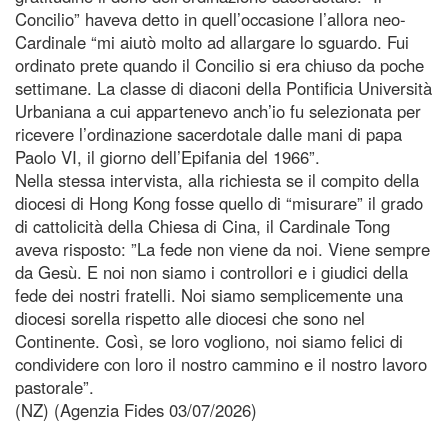
Concilio” haveva detto in quell’occasione l’allora neo-
Cardinale “mi aiutò molto ad allargare lo sguardo. Fui
ordinato prete quando il Concilio si era chiuso da poche
settimane. La classe di diaconi della Pontificia Università
Urbaniana a cui appartenevo anch’io fu selezionata per
ricevere l’ordinazione sacerdotale dalle mani di papa
Paolo VI, il giorno dell’Epifania del 1966”.
Nella stessa intervista, alla richiesta se il compito della
diocesi di Hong Kong fosse quello di “misurare” il grado
di cattolicità della Chiesa di Cina, il Cardinale Tong
aveva risposto: ”La fede non viene da noi. Viene sempre
da Gesù. E noi non siamo i controllori e i giudici della
fede dei nostri fratelli. Noi siamo semplicemente una
diocesi sorella rispetto alle diocesi che sono nel
Continente. Così, se loro vogliono, noi siamo felici di
condividere con loro il nostro cammino e il nostro lavoro
pastorale”.
(NZ) (Agenzia Fides 03/07/2026)