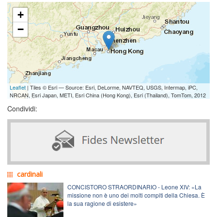
+
−
Leaflet
| Tiles © Esri — Source: Esri, DeLorme, NAVTEQ, USGS, Intermap, iPC,
NRCAN, Esri Japan, METI, Esri China (Hong Kong), Esri (Thailand), TomTom, 2012
Condividi:
cardinali
CONCISTORO STRAORDINARIO - Leone XIV: «La
missione non è uno dei molti compiti della Chiesa. È
la sua ragione di esistere»