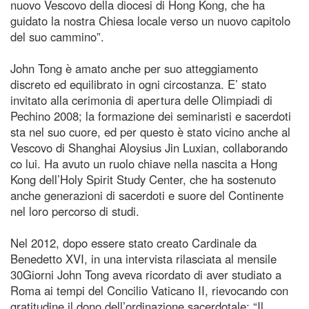
nuovo Vescovo della diocesi di Hong Kong, che ha
guidato la nostra Chiesa locale verso un nuovo capitolo
del suo cammino”.
John Tong è amato anche per suo atteggiamento
discreto ed equilibrato in ogni circostanza. E’ stato
invitato alla cerimonia di apertura delle Olimpiadi di
Pechino 2008; la formazione dei seminaristi e sacerdoti
sta nel suo cuore, ed per questo è stato vicino anche al
Vescovo di Shanghai Aloysius Jin Luxian, collaborando
co lui. Ha avuto un ruolo chiave nella nascita a Hong
Kong dell’Holy Spirit Study Center, che ha sostenuto
anche generazioni di sacerdoti e suore del Continente
nel loro percorso di studi.
Nel 2012, dopo essere stato creato Cardinale da
Benedetto XVI, in una intervista rilasciata al mensile
30Giorni John Tong aveva ricordato di aver studiato a
Roma ai tempi del Concilio Vaticano II, rievocando con
gratitudine il dono dell’ordinazione sacerdotale: “Il