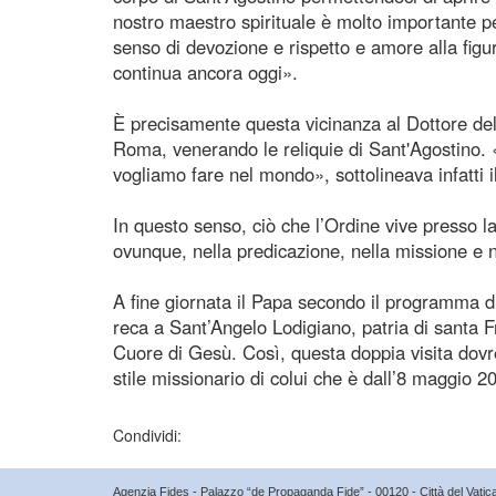
nostro maestro spirituale è molto importante pe
senso di devozione e rispetto e amore alla figur
continua ancora oggi».
È precisamente questa vicinanza al Dottore de
Roma, venerando le reliquie di Sant'Agostino. «
vogliamo fare nel mondo», sottolineava infatti 
In questo senso, ciò che l’Ordine vive presso l
ovunque, nella predicazione, nella missione e 
A fine giornata il Papa secondo il programma d
reca a Sant’Angelo Lodigiano, patria di santa F
Cuore di Gesù. Così, questa doppia visita dovre
stile missionario di colui che è dall’8 maggio
Condividi:
Agenzia Fides - Palazzo “de Propaganda Fide” - 00120 - Città del Vat