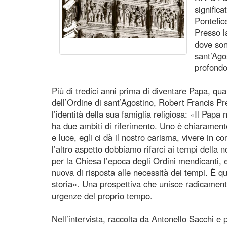
signific
Pontefice
Presso l
dove son
sant’Agos
profondo
Più di tredici anni prima di diventare Papa, qu
dell’Ordine di sant’Agostino, Robert Francis Pr
l’identità della sua famiglia religiosa: «Il Papa 
ha due ambiti di riferimento. Uno è chiaramente
e luce, egli ci dà il nostro carisma, vivere in 
l’altro aspetto dobbiamo rifarci ai tempi della no
per la Chiesa l’epoca degli Ordini mendicanti,
nuova di risposta alle necessità dei tempi. È q
storia». Una prospettiva che unisce radicamento
urgenze del proprio tempo.
Nell’intervista, raccolta da Antonello Sacchi e