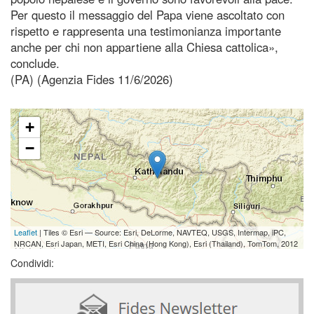
Per questo il messaggio del Papa viene ascoltato con
rispetto e rappresenta una testimonianza importante
anche per chi non appartiene alla Chiesa cattolica»,
conclude.
(PA) (Agenzia Fides 11/6/2026)
+
−
Leaflet
| Tiles © Esri — Source: Esri, DeLorme, NAVTEQ, USGS, Intermap, iPC,
NRCAN, Esri Japan, METI, Esri China (Hong Kong), Esri (Thailand), TomTom, 2012
Condividi: