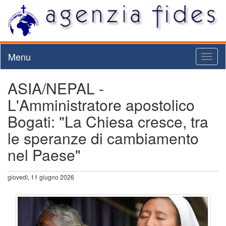
Menu
Toggl
naviga
ASIA/NEPAL -
L'Amministratore apostolico
Bogati: "La Chiesa cresce, tra
le speranze di cambiamento
nel Paese"
giovedì, 11 giugno 2026