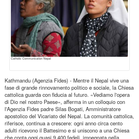
Catholic Communication Nepal
Kathmandu (Agenzia Fides) - Mentre il Nepal vive una
fase di grande rinnovamento politico e sociale, la Chiesa
cattolica guarda con fiducia al futuro. «Vediamo l'opera
di Dio nel nostro Paese», afferma in un colloquio con
l'Agenzia Fides padre Silas Bogati, Amministratore
apostolico del Vicariato del Nepal. La comunità cattolica,
riferisce, continua a crescere: ogni anno circa cento
adulti ricevono il Battesimo e si uniscono a una Chiesa
che conta oggi quasi 9.400 fedeli, impegnata nella