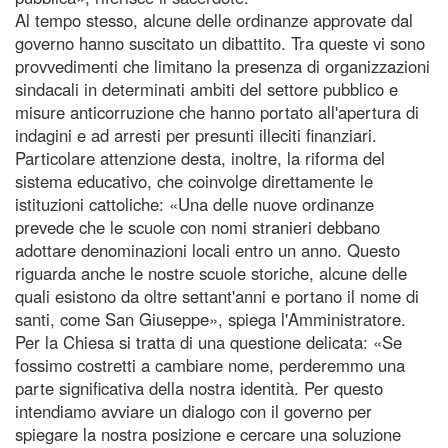
Al tempo stesso, alcune delle ordinanze approvate dal
governo hanno suscitato un dibattito. Tra queste vi sono
provvedimenti che limitano la presenza di organizzazioni
sindacali in determinati ambiti del settore pubblico e
misure anticorruzione che hanno portato all'apertura di
indagini e ad arresti per presunti illeciti finanziari.
Particolare attenzione desta, inoltre, la riforma del
sistema educativo, che coinvolge direttamente le
istituzioni cattoliche: «Una delle nuove ordinanze
prevede che le scuole con nomi stranieri debbano
adottare denominazioni locali entro un anno. Questo
riguarda anche le nostre scuole storiche, alcune delle
quali esistono da oltre settant'anni e portano il nome di
santi, come San Giuseppe», spiega l'Amministratore.
Per la Chiesa si tratta di una questione delicata: «Se
fossimo costretti a cambiare nome, perderemmo una
parte significativa della nostra identità. Per questo
intendiamo avviare un dialogo con il governo per
spiegare la nostra posizione e cercare una soluzione