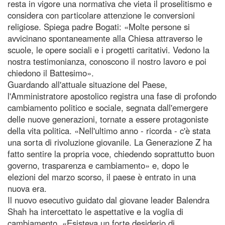
resta in vigore una normativa che vieta il proselitismo e
considera con particolare attenzione le conversioni
religiose. Spiega padre Bogati: «Molte persone si
avvicinano spontaneamente alla Chiesa attraverso le
scuole, le opere sociali e i progetti caritativi. Vedono la
nostra testimonianza, conoscono il nostro lavoro e poi
chiedono il Battesimo».
Guardando all'attuale situazione del Paese,
l'Amministratore apostolico registra una fase di profondo
cambiamento politico e sociale, segnata dall'emergere
delle nuove generazioni, tornate a essere protagoniste
della vita politica. «Nell'ultimo anno - ricorda - c'è stata
una sorta di rivoluzione giovanile. La Generazione Z ha
fatto sentire la propria voce, chiedendo soprattutto buon
governo, trasparenza e cambiamento» e, dopo le
elezioni del marzo scorso, il paese è entrato in una
nuova era.
Il nuovo esecutivo guidato dal giovane leader Balendra
Shah ha intercettato le aspettative e la voglia di
cambiamento. «Esisteva un forte desiderio di