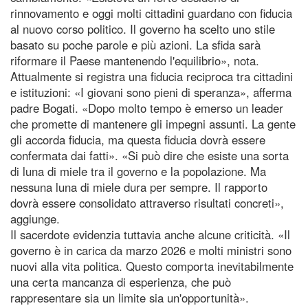
rinnovamento e oggi molti cittadini guardano con fiducia
al nuovo corso politico. Il governo ha scelto uno stile
basato su poche parole e più azioni. La sfida sarà
riformare il Paese mantenendo l'equilibrio», nota.
Attualmente si registra una fiducia reciproca tra cittadini
e istituzioni: «I giovani sono pieni di speranza», afferma
padre Bogati. «Dopo molto tempo è emerso un leader
che promette di mantenere gli impegni assunti. La gente
gli accorda fiducia, ma questa fiducia dovrà essere
confermata dai fatti». «Si può dire che esiste una sorta
di luna di miele tra il governo e la popolazione. Ma
nessuna luna di miele dura per sempre. Il rapporto
dovrà essere consolidato attraverso risultati concreti»,
aggiunge.
Il sacerdote evidenzia tuttavia anche alcune criticità. «Il
governo è in carica da marzo 2026 e molti ministri sono
nuovi alla vita politica. Questo comporta inevitabilmente
una certa mancanza di esperienza, che può
rappresentare sia un limite sia un'opportunità».