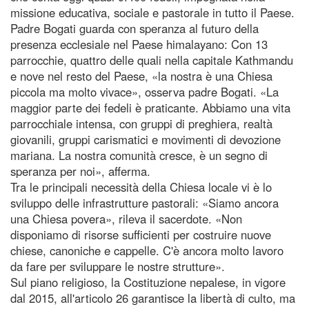
missione educativa, sociale e pastorale in tutto il Paese.
Padre Bogati guarda con speranza al futuro della
presenza ecclesiale nel Paese himalayano: Con 13
parrocchie, quattro delle quali nella capitale Kathmandu
e nove nel resto del Paese, «la nostra è una Chiesa
piccola ma molto vivace», osserva padre Bogati. «La
maggior parte dei fedeli è praticante. Abbiamo una vita
parrocchiale intensa, con gruppi di preghiera, realtà
giovanili, gruppi carismatici e movimenti di devozione
mariana. La nostra comunità cresce, è un segno di
speranza per noi», afferma.
Tra le principali necessità della Chiesa locale vi è lo
sviluppo delle infrastrutture pastorali: «Siamo ancora
una Chiesa povera», rileva il sacerdote. «Non
disponiamo di risorse sufficienti per costruire nuove
chiese, canoniche e cappelle. C'è ancora molto lavoro
da fare per sviluppare le nostre strutture».
Sul piano religioso, la Costituzione nepalese, in vigore
dal 2015, all'articolo 26 garantisce la libertà di culto, ma