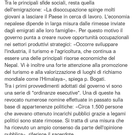
Tra le principali sfide sociali, resta quella
dell'emigrazione: «La disoccupazione spinge molti
giovani a lasciare il Paese in cerca di lavoro. L'economia
nepalese dipende in larga misura dalle rimesse inviate
dagli emigrati alle loro famiglie». Per questo motivo il
governo punta a creare nuove opportunità occupazionali
nei settori produttivi strategici: «Occorre sviluppare
l'industria, il turismo e l'agricoltura, che continua a
essere una delle principali risorse economiche del
Nepal. Vi è inoltre una forte attenzione alla promozione
del turismo e alla valorizzazione di luoghi di richiamo
mondiale come l'Himalaya», spiega p. Bogati.
Tra i primi provvedimenti adottati dal governo vi sono
una serie di "ordinanze esecutive". Una di queste ha
revocato numerose nomine effettuate in passato sulla
base di appartenenze politiche: «Circa 1.500 persone
che avevano ottenuto incarichi pubblici grazie a legami
politici sono state rimosse. Si tratta di una misura che
ha ricevuto un ampio consenso da parte dell'opinione
pubblica», riferisce il sacerdote.