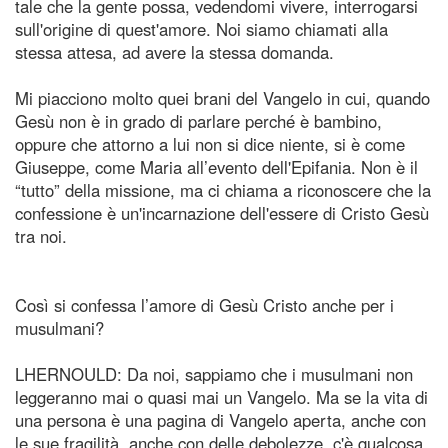
tale che la gente possa, vedendomi vivere, interrogarsi
sull'origine di quest'amore. Noi siamo chiamati alla
stessa attesa, ad avere la stessa domanda.
Mi piacciono molto quei brani del Vangelo in cui, quando
Gesù non è in grado di parlare perché è bambino,
oppure che attorno a lui non si dice niente, si è come
Giuseppe, come Maria all’evento dell'Epifania. Non è il
“tutto” della missione, ma ci chiama a riconoscere che la
confessione è un'incarnazione dell'essere di Cristo Gesù
tra noi.
Così si confessa l’amore di Gesù Cristo anche per i
musulmani?
LHERNOULD: Da noi, sappiamo che i musulmani non
leggeranno mai o quasi mai un Vangelo. Ma se la vita di
una persona è una pagina di Vangelo aperta, anche con
le sue fragilità, anche con delle debolezze, c'è qualcosa