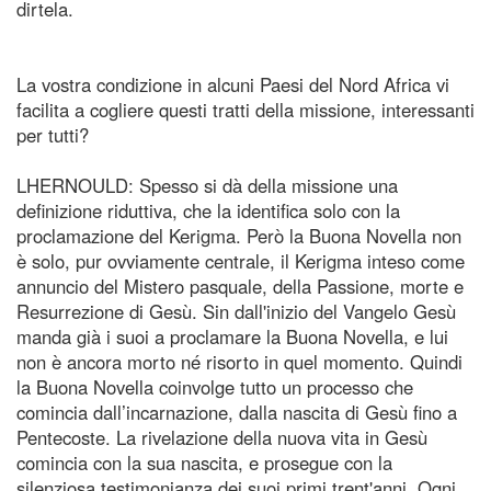
dirtela.
La vostra condizione in alcuni Paesi del Nord Africa vi
facilita a cogliere questi tratti della missione, interessanti
per tutti?
LHERNOULD: Spesso si dà della missione una
definizione riduttiva, che la identifica solo con la
proclamazione del Kerigma. Però la Buona Novella non
è solo, pur ovviamente centrale, il Kerigma inteso come
annuncio del Mistero pasquale, della Passione, morte e
Resurrezione di Gesù. Sin dall'inizio del Vangelo Gesù
manda già i suoi a proclamare la Buona Novella, e lui
non è ancora morto né risorto in quel momento. Quindi
la Buona Novella coinvolge tutto un processo che
comincia dall’incarnazione, dalla nascita di Gesù fino a
Pentecoste. La rivelazione della nuova vita in Gesù
comincia con la sua nascita, e prosegue con la
silenziosa testimonianza dei suoi primi trent'anni. Ogni