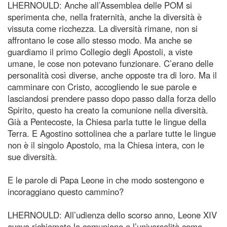
LHERNOULD: Anche all’Assemblea delle POM si
sperimenta che, nella fraternità, anche la diversità è
vissuta come ricchezza. La diversità rimane, non si
affrontano le cose allo stesso modo. Ma anche se
guardiamo il primo Collegio degli Apostoli, a viste
umane, le cose non potevano funzionare. C’erano delle
personalità così diverse, anche opposte tra di loro. Ma il
camminare con Cristo, accogliendo le sue parole e
lasciandosi prendere passo dopo passo dalla forza dello
Spirito, questo ha creato la comunione nella diversità.
Già a Pentecoste, la Chiesa parla tutte le lingue della
Terra. E Agostino sottolinea che a parlare tutte le lingue
non è il singolo Apostolo, ma la Chiesa intera, con le
sue diversità.
E le parole di Papa Leone in che modo sostengono e
incoraggiano questo cammino?
LHERNOULD: All’udienza dello scorso anno, Leone XIV
aveva richiamato la comunione e l’universalità come