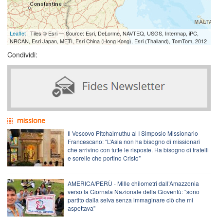
Leaflet
| Tiles © Esri — Source: Esri, DeLorme, NAVTEQ, USGS, Intermap, iPC,
NRCAN, Esri Japan, METI, Esri China (Hong Kong), Esri (Thailand), TomTom, 2012
Condividi:
missione
Il Vescovo Pitchaimuthu al I Simposio Missionario
Francescano: “L’Asia non ha bisogno di missionari
che arrivino con tutte le risposte. Ha bisogno di fratelli
e sorelle che portino Cristo”
AMERICA/PERÙ - Mille chilometri dall’Amazzonia
verso la Giornata Nazionale della Gioventù: “sono
partito dalla selva senza immaginare ciò che mi
aspettava”