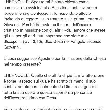
LHERNOULD: Spesso mi è stato chiesto come
cominciare a avvicinarsi a Agostino. Tanti invitano a
leggere le sue Confessioni. Io rispondo piuttosto
invitando a leggere il suo trattato sulla prima Lettera di
Giovanni. Perché là troviamo il cuore dell'essere
cristiano in missione con gli altri: «dall’amore che avrete
gli uni per gli altri, tutti sapranno che siete miei
discepoli» (Gv 13,35), dice Gesù nel Vangelo secondo
Giovanni.
E cosa suggerisce Agostino per la missione della Chiesa
nel tempo presente?
LHERNOULD: Quello che attira di più la mia attenzione
è forse l'aspetto sul quale ha scritto di meno: il suo
sentirsi amato personalmente da Dio. La sorgente di
tutta la sua opera è questa esperienza personale
dell'incontro intimo con Gesù.
Per me gli orizzonti prioritari della missione sono quelli