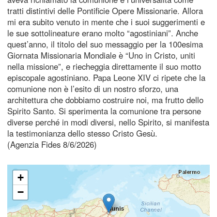
tratti distintivi delle Pontificie Opere Missionarie. Allora
mi era subito venuto in mente che i suoi suggerimenti e
le sue sottolineature erano molto “agostiniani”. Anche
quest’anno, il titolo del suo messaggio per la 100esima
Giornata Missionaria Mondiale è “Uno in Cristo, uniti
nella missione”, e riecheggia direttamente il suo motto
episcopale agostiniano. Papa Leone XIV ci ripete che la
comunione non è l’esito di un nostro sforzo, una
architettura che dobbiamo costruire noi, ma frutto dello
Spirito Santo. Si sperimenta la comunione tra persone
diverse perché in modi diversi, nello Spirito, si manifesta
la testimonianza dello stesso Cristo Gesù.
(Agenzia Fides 8/6/2026)
+
−