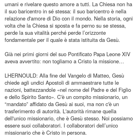
umani e rivelare questo amore a tutti. La Chiesa non ha
il suo baricentro in sé stessa: il suo baricentro è nella
relazione d'amore di Dio con il mondo. Nella storia, ogni
volta che la Chiesa si sposta e fa perno su se stessa,
perde la sua vitalità perché perde l’orizzonte
fondamentale per il quale è stata istituita da Gesù.
Già nei primi giorni del suo Pontificato Papa Leone XIV
aveva avvertito: non togliamo a Cristo la missione…
LHERNOULD: Alla fine del Vangelo di Matteo, Gesù
chiede agli undici Apostoli di ammaestrare tutte le
nazioni, battezzandole «nel nome del Padre e del Figlio
e dello Spirito Santo». C'è un compito missionario, un
“mandato” affidato da Gesù ai suoi, ma non c'è un
trasferimento di autorità. L'autorità rimane quella
dell'unico missionario, che è Gesù stesso. Noi possiamo
essere suoi collaboratori. I collaboratori dell’unico
missionario che è Cristo in persona.