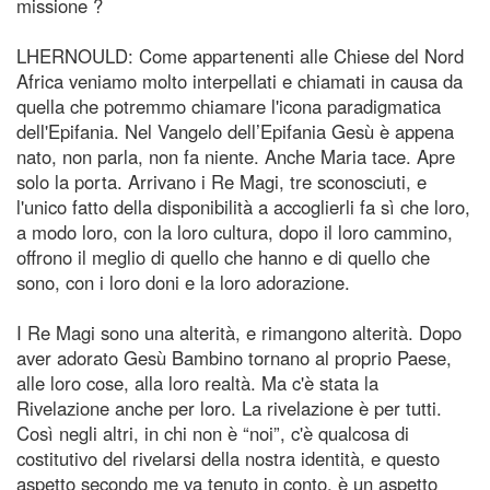
missione ?
LHERNOULD: Come appartenenti alle Chiese del Nord
Africa veniamo molto interpellati e chiamati in causa da
quella che potremmo chiamare l'icona paradigmatica
dell'Epifania. Nel Vangelo dell’Epifania Gesù è appena
nato, non parla, non fa niente. Anche Maria tace. Apre
solo la porta. Arrivano i Re Magi, tre sconosciuti, e
l'unico fatto della disponibilità a accoglierli fa sì che loro,
a modo loro, con la loro cultura, dopo il loro cammino,
offrono il meglio di quello che hanno e di quello che
sono, con i loro doni e la loro adorazione.
I Re Magi sono una alterità, e rimangono alterità. Dopo
aver adorato Gesù Bambino tornano al proprio Paese,
alle loro cose, alla loro realtà. Ma c'è stata la
Rivelazione anche per loro. La rivelazione è per tutti.
Così negli altri, in chi non è “noi”, c'è qualcosa di
costitutivo del rivelarsi della nostra identità, e questo
aspetto secondo me va tenuto in conto, è un aspetto