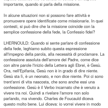
importante, quando si parla della missione.
In alcune situazioni non si possono fare attività e
promuovere opere identificate come missionarie. In quei
contesti, si può dire che la missione coincide con la
semplice confessione della fede, la Confessio fidei?
LHERNOULD: Quando si sente parlare di confessione
della fede, leghiamo subito questa espressione
all'impegno della parola, alla necessità di proclamare. La
confessione assoluta dell'amore del Padre, come dice
con altre parole l'inizio della Lettera agli Ebrei, è Gesù.
Ora, nell'Epifania, Gesù non è in grado di dire niente.
Gesù sta lì, è un neonato, e non dice niente. Poi ci sono
trent'anni di vita nascosta, che sono anche essi una
confessione. Gesù è il Verbo incarnato che è venuto a
vivere tra noi. Quindi a rivelare l'amore non solo
parlando, ma vivendo. Charles de Foucauld diceva
questo molto bene. Lui diceva: io vorrei vivere in modo