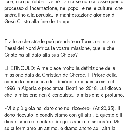
luce, non potrebbe rivelarsi a noi se non ci fosse questo
processo di incarnazione, nei popoli e nelle culture, che
andrà fino alla parusia, la manifestazione gloriosa di
Gesù Cristo alla fine dei tempi.
E allora che strade può prendere in Tunisia e in altri
Paesi del Nord Africa la vostra missione, quella che
Cristo ha affidato alla sua Chiesa?
LHERNOULD: A me piace molto la definizione della
missione data da Christian de Chergé. Il Priore della
comunità monastica di Tibhirine, i monaci uccisi nel
1996 in Algeria e proclamati Beati nel 2018. Lui diceva
che la missione non è conquista, la missione è profumo.
«Vi è più gioia nel dare che nel ricevere» (At 20,35). Il
dono ricevuto lo condividiamo con gli altri. E questo è il
dinamismo elementare di ogni slancio missionario. Ma
se ci fermiamo un attimo, e diamo anche agli altri la