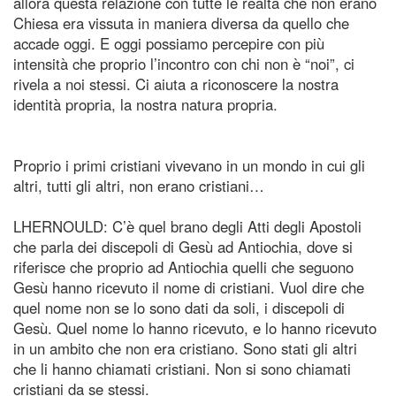
allora questa relazione con tutte le realtà che non erano
Chiesa era vissuta in maniera diversa da quello che
accade oggi. E oggi possiamo percepire con più
intensità che proprio l’incontro con chi non è “noi”, ci
rivela a noi stessi. Ci aiuta a riconoscere la nostra
identità propria, la nostra natura propria.
Proprio i primi cristiani vivevano in un mondo in cui gli
altri, tutti gli altri, non erano cristiani…
LHERNOULD: C’è quel brano degli Atti degli Apostoli
che parla dei discepoli di Gesù ad Antiochia, dove si
riferisce che proprio ad Antiochia quelli che seguono
Gesù hanno ricevuto il nome di cristiani. Vuol dire che
quel nome non se lo sono dati da soli, i discepoli di
Gesù. Quel nome lo hanno ricevuto, e lo hanno ricevuto
in un ambito che non era cristiano. Sono stati gli altri
che li hanno chiamati cristiani. Non si sono chiamati
cristiani da se stessi.