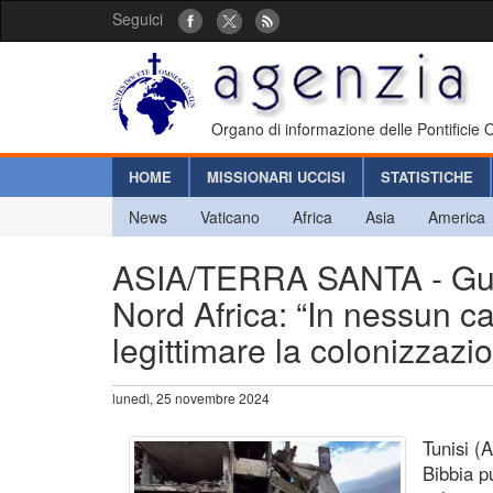
Seguici
Organo di informazione delle Pontificie
HOME
MISSIONARI UCCISI
STATISTICHE
News
Vaticano
Africa
Asia
America
ASIA/TERRA SANTA - Guerr
Nord Africa: “In nessun c
legittimare la colonizzazio
lunedì, 25 novembre 2024
Tunisi (
Bibbia p