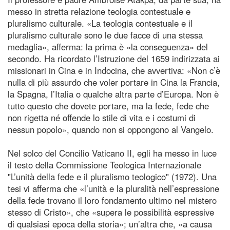
messo in stretta relazione teologia contestuale e
pluralismo culturale. «La teologia contestuale e il
pluralismo culturale sono le due facce di una stessa
medaglia», afferma: la prima è «la conseguenza» del
secondo. Ha ricordato l’Istruzione del 1659 indirizzata ai
missionari in Cina e in Indocina, che avvertiva: «Non c’è
nulla di più assurdo che voler portare in Cina la Francia,
la Spagna, l’Italia o qualche altra parte d’Europa. Non è
tutto questo che dovete portare, ma la fede, fede che
non rigetta né offende lo stile di vita e i costumi di
nessun popolo», quando non si oppongono al Vangelo.
Nel solco del Concilio Vaticano II, egli ha messo in luce
il testo della Commissione Teologica Internazionale
"L’unità della fede e il pluralismo teologico" (1972). Una
tesi vi afferma che «l’unità e la pluralità nell’espressione
della fede trovano il loro fondamento ultimo nel mistero
stesso di Cristo», che «supera le possibilità espressive
di qualsiasi epoca della storia»; un’altra che, «a causa