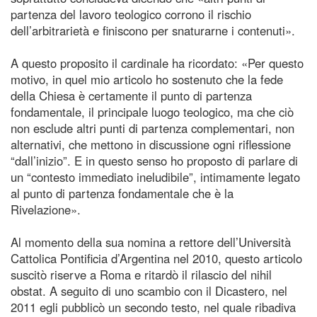
partenza del lavoro teologico corrono il rischio
dell’arbitrarietà e finiscono per snaturarne i contenuti».
A questo proposito il cardinale ha ricordato: «Per questo
motivo, in quel mio articolo ho sostenuto che la fede
della Chiesa è certamente il punto di partenza
fondamentale, il principale luogo teologico, ma che ciò
non esclude altri punti di partenza complementari, non
alternativi, che mettono in discussione ogni riflessione
“dall’inizio”. E in questo senso ho proposto di parlare di
un “contesto immediato ineludibile”, intimamente legato
al punto di partenza fondamentale che è la
Rivelazione».
Al momento della sua nomina a rettore dell’Università
Cattolica Pontificia d’Argentina nel 2010, questo articolo
suscitò riserve a Roma e ritardò il rilascio del nihil
obstat. A seguito di uno scambio con il Dicastero, nel
2011 egli pubblicò un secondo testo, nel quale ribadiva