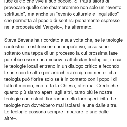
luce di ciò che vive il suo popolo. Si tratta allora di
provocare quello che chiameremmo non solo un “evento
spirituale”, ma anche un “evento culturale e linguistico”
che permetta al popolo di sentirsi pienamente espresso
nella proposta del Vangelo», ha affermato.
Steve Bevans ha ricordato a sua volta che, se le teologie
contestuali costituiscono un imperativo, esse sono
soltanto una tappa di un processo la cui prossima fase
potrebbe essere una «nuova cattolicità» teologica, in cui
le teologie locali entrano in un dialogo critico e fecondo
le une con le altre per arricchirsi reciprocamente. «La
teologia può fiorire solo se è in contatto con i popoli di
tutto il mondo, con tutta la Chiesa, afferma. Credo che
quanto più siamo aperti agli altri, tanto più le nostre
teologie contestuali fioriranno nella loro specificità. Le
teologie non dovrebbero mai isolarsi le une dalle altre.
Le teologie possono sempre imparare le une dalle
altre».