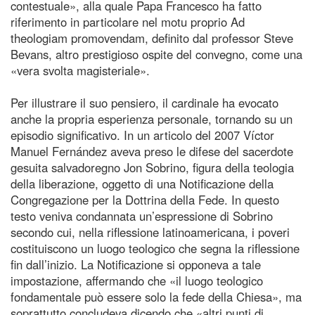
contestuale», alla quale Papa Francesco ha fatto
riferimento in particolare nel motu proprio Ad
theologiam promovendam, definito dal professor Steve
Bevans, altro prestigioso ospite del convegno, come una
«vera svolta magisteriale».
Per illustrare il suo pensiero, il cardinale ha evocato
anche la propria esperienza personale, tornando su un
episodio significativo. In un articolo del 2007 Víctor
Manuel Fernández aveva preso le difese del sacerdote
gesuita salvadoregno Jon Sobrino, figura della teologia
della liberazione, oggetto di una Notificazione della
Congregazione per la Dottrina della Fede. In questo
testo veniva condannata un’espressione di Sobrino
secondo cui, nella riflessione latinoamericana, i poveri
costituiscono un luogo teologico che segna la riflessione
fin dall’inizio. La Notificazione si opponeva a tale
impostazione, affermando che «il luogo teologico
fondamentale può essere solo la fede della Chiesa», ma
soprattutto concludeva dicendo che «altri punti di