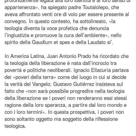
appartenenza», ha spiegato padre Toutaiolepo, che
aveva affrontato venti ore di volo per essere presente al
convegno. In questo contesto, ha sottolineato, «la
teologia diventa la voce profetica che denuncia
l’ingiustizia e promuove la cura dell’ambiente», nello
spirito della Gaudium et spes e della Laudato si’.
In America Latina, Juan Antonio Prado ha ricordato che
la teologia della liberazione è nata dall’incrocio tra
povertà e politiche neoliberali. Ignacio Ellacuría parlava
dei «poveri della terra» come del luogo in cui si decide
la verità del Vangelo; Gustavo Gutiérrez insisteva sul
fatto che «non sarà possibile progredire nella teologia
della liberazione se i poveri non renderanno essi stessi
ragione della loro speranza, a partire dal loro mondo e
con i loro termini». In questa prospettiva, i poveri non
sono soltanto oggetto ma soggetto della riflessione
teologica.