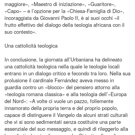
maggiore», «Maestro di iniziazione», «Guaritore»,
«Capo» – e l’opzione per la «Chiesa‑Famiglia di Dio»,
incoraggiata da Giovanni Paolo II, è ai suoi occhi «il
frutto effettivo del dialogo della teologia africana con il
suo contesto».
Una cattolicità teologica
In conclusione, la giornata all’Urbaniana ha delineato
una cattolicità teologica nella quale le teologie locali
entrano in un dialogo critico e fecondo tra loro. Nella sua
prolusione il cardinale Fernández aveva messo in
guardia contro un «blocco» del pensiero attorno alla
«teologia romana classica» e alla teologia dell’«Europa
del Nord»: «A volte ci vuole un pazzo, follemente
innamorato della propria terra e del proprio popolo,
capace di distinguere il Vangelo da alcuni strati culturali
che vi si sono sedimentati senza costituire una parte
essenziale del suo messaggio, e quindi di rileggerlo alla