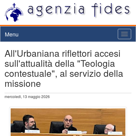
Menu
Toggl
naviga
All'Urbaniana riflettori accesi
sull'attualità della "Teologia
contestuale", al servizio della
missione
mercoledì, 13 maggio 2026