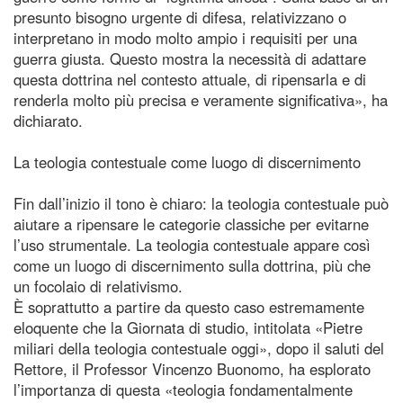
presunto bisogno urgente di difesa, relativizzano o
interpretano in modo molto ampio i requisiti per una
guerra giusta. Questo mostra la necessità di adattare
questa dottrina nel contesto attuale, di ripensarla e di
renderla molto più precisa e veramente significativa», ha
dichiarato.
La teologia contestuale come luogo di discernimento
Fin dall’inizio il tono è chiaro: la teologia contestuale può
aiutare a ripensare le categorie classiche per evitarne
l’uso strumentale. La teologia contestuale appare così
come un luogo di discernimento sulla dottrina, più che
un focolaio di relativismo.
È soprattutto a partire da questo caso estremamente
eloquente che la Giornata di studio, intitolata «Pietre
miliari della teologia contestuale oggi», dopo il saluti del
Rettore, il Professor Vincenzo Buonomo, ha esplorato
l’importanza di questa «teologia fondamentalmente