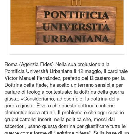
Roma (Agenzia Fides) Nella sua prolusione alla
Pontificia Università Urbaniana il 12 maggio, il cardinale
Víctor Manuel Fernández, prefetto del Dicastero per la
Dottrina della Fede, ha scelto un terreno sensibile per
parlare di teologia contestuale: la dottrina della guerra
giusta. «Consideriamo, ad esempio, la dottrina della
guerra giusta. È vero che questa dottrina contiene
elementi ancora attuali. Il problema è che oggi ci sono
gruppi cattolici inseriti nella politica che, mossi dai
sacerdoti, usano questa dottrina per giustificare tutte le
guerre come forme di “legittima difesa”. Sulla base di un