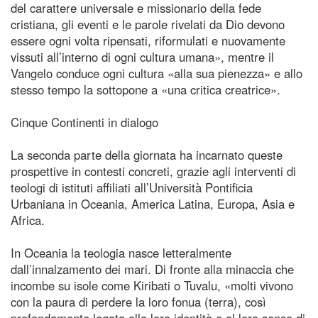
del carattere universale e missionario della fede
cristiana, gli eventi e le parole rivelati da Dio devono
essere ogni volta ripensati, riformulati e nuovamente
vissuti all’interno di ogni cultura umana», mentre il
Vangelo conduce ogni cultura «alla sua pienezza» e allo
stesso tempo la sottopone a «una critica creatrice».
Cinque Continenti in dialogo
La seconda parte della giornata ha incarnato queste
prospettive in contesti concreti, grazie agli interventi di
teologi di istituti affiliati all’Università Pontificia
Urbaniana in Oceania, America Latina, Europa, Asia e
Africa.
In Oceania la teologia nasce letteralmente
dall’innalzamento dei mari. Di fronte alla minaccia che
incombe su isole come Kiribati o Tuvalu, «molti vivono
con la paura di perdere la loro fonua (terra), così
profondamente legata alla loro identità e al loro senso di