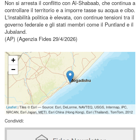
Non si arresta il conflitto con Al-Shabaab, che continua a
controllare il territorio e a imporre tasse su acqua e cibo.
L'instabilità politica è elevata, con continue tensioni tra il
governo federale e gli stati membri come il Puntland e il
Jubaland.
(AP) (Agenzia Fides 29/4/2026)
+
−
Leaflet
| Tiles © Esri — Source: Esri, DeLorme, NAVTEQ, USGS, Intermap, iPC,
NRCAN, Esri Japan, METI, Esri China (Hong Kong), Esri (Thailand), TomTom, 2012
Condividi: