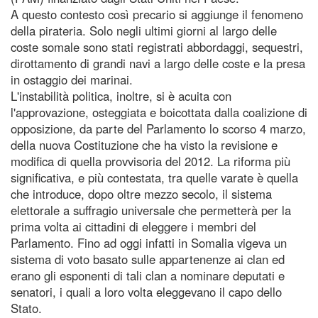
A questo contesto così precario si aggiunge il fenomeno
della pirateria. Solo negli ultimi giorni al largo delle
coste somale sono stati registrati abbordaggi, sequestri,
dirottamento di grandi navi a largo delle coste e la presa
in ostaggio dei marinai.
L'instabilità politica, inoltre, si è acuita con
l'approvazione, osteggiata e boicottata dalla coalizione di
opposizione, da parte del Parlamento lo scorso 4 marzo,
della nuova Costituzione che ha visto la revisione e
modifica di quella provvisoria del 2012. La riforma più
significativa, e più contestata, tra quelle varate è quella
che introduce, dopo oltre mezzo secolo, il sistema
elettorale a suffragio universale che permetterà per la
prima volta ai cittadini di eleggere i membri del
Parlamento. Fino ad oggi infatti in Somalia vigeva un
sistema di voto basato sulle appartenenze ai clan ed
erano gli esponenti di tali clan a nominare deputati e
senatori, i quali a loro volta eleggevano il capo dello
Stato.