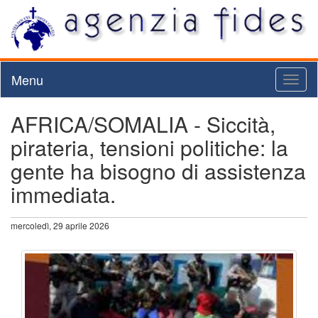
Menu
Toggl
naviga
AFRICA/SOMALIA - Siccità,
pirateria, tensioni politiche: la
gente ha bisogno di assistenza
immediata.
mercoledì, 29 aprile 2026