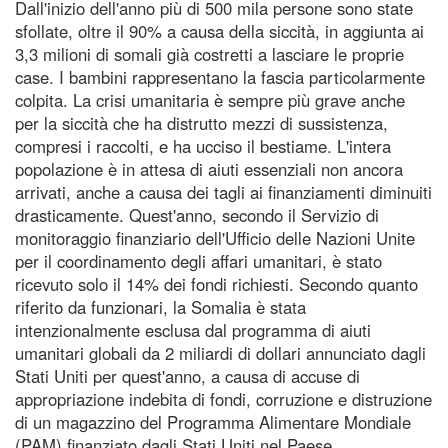
Dall'inizio dell'anno più di 500 mila persone sono state
sfollate, oltre il 90% a causa della siccità, in aggiunta ai
3,3 milioni di somali già costretti a lasciare le proprie
case. I bambini rappresentano la fascia particolarmente
colpita. La crisi umanitaria è sempre più grave anche
per la siccità che ha distrutto mezzi di sussistenza,
compresi i raccolti, e ha ucciso il bestiame. L'intera
popolazione è in attesa di aiuti essenziali non ancora
arrivati, anche a causa dei tagli ai finanziamenti diminuiti
drasticamente. Quest'anno, secondo il Servizio di
monitoraggio finanziario dell'Ufficio delle Nazioni Unite
per il coordinamento degli affari umanitari, è stato
ricevuto solo il 14% dei fondi richiesti. Secondo quanto
riferito da funzionari, la Somalia è stata
intenzionalmente esclusa dal programma di aiuti
umanitari globali da 2 miliardi di dollari annunciato dagli
Stati Uniti per quest'anno, a causa di accuse di
appropriazione indebita di fondi, corruzione e distruzione
di un magazzino del Programma Alimentare Mondiale
(PAM) finanziato dagli Stati Uniti nel Paese.