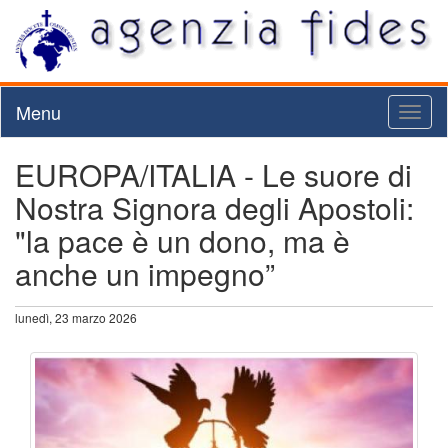
Menu
Toggl
naviga
EUROPA/ITALIA - Le suore di
Nostra Signora degli Apostoli:
"la pace è un dono, ma è
anche un impegno”
lunedì, 23 marzo 2026