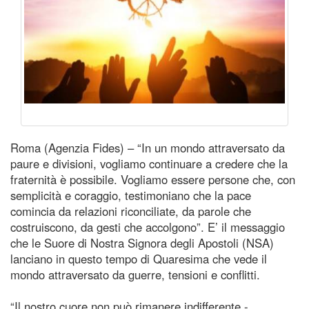
Roma (Agenzia Fides) – “In un mondo attraversato da
paure e divisioni, vogliamo continuare a credere che la
fraternità è possibile. Vogliamo essere persone che, con
semplicità e coraggio, testimoniano che la pace
comincia da relazioni riconciliate, da parole che
costruiscono, da gesti che accolgono”. E’ il messaggio
che le Suore di Nostra Signora degli Apostoli (NSA)
lanciano in questo tempo di Quaresima che vede il
mondo attraversato da guerre, tensioni e conflitti.
“Il nostro cuore non può rimanere indifferente -