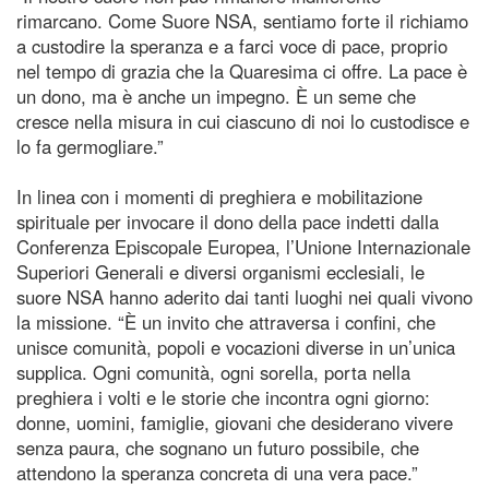
rimarcano. Come Suore NSA, sentiamo forte il richiamo
a custodire la speranza e a farci voce di pace, proprio
nel tempo di grazia che la Quaresima ci offre. La pace è
un dono, ma è anche un impegno. È un seme che
cresce nella misura in cui ciascuno di noi lo custodisce e
lo fa germogliare.”
In linea con i momenti di preghiera e mobilitazione
spirituale per invocare il dono della pace indetti dalla
Conferenza Episcopale Europea, l’Unione Internazionale
Superiori Generali e diversi organismi ecclesiali, le
suore NSA hanno aderito dai tanti luoghi nei quali vivono
la missione. “È un invito che attraversa i confini, che
unisce comunità, popoli e vocazioni diverse in un’unica
supplica. Ogni comunità, ogni sorella, porta nella
preghiera i volti e le storie che incontra ogni giorno:
donne, uomini, famiglie, giovani che desiderano vivere
senza paura, che sognano un futuro possibile, che
attendono la speranza concreta di una vera pace.”