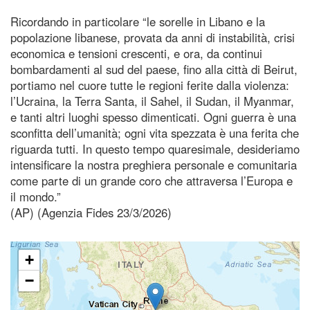
Ricordando in particolare “le sorelle in Libano e la
popolazione libanese, provata da anni di instabilità, crisi
economica e tensioni crescenti, e ora, da continui
bombardamenti al sud del paese, fino alla città di Beirut,
portiamo nel cuore tutte le regioni ferite dalla violenza:
l’Ucraina, la Terra Santa, il Sahel, il Sudan, il Myanmar,
e tanti altri luoghi spesso dimenticati. Ogni guerra è una
sconfitta dell’umanità; ogni vita spezzata è una ferita che
riguarda tutti. In questo tempo quaresimale, desideriamo
intensificare la nostra preghiera personale e comunitaria
come parte di un grande coro che attraversa l’Europa e
il mondo.”
(AP) (Agenzia Fides 23/3/2026)
+
−