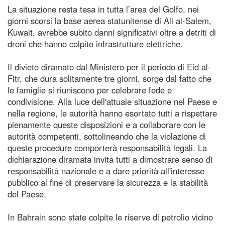
La situazione resta tesa in tutta l’area del Golfo, nei
giorni scorsi la base aerea statunitense di Ali al-Salem,
Kuwait, avrebbe subito danni significativi oltre a detriti di
droni che hanno colpito infrastrutture elettriche.
Il divieto diramato dal Ministero per il periodo di Eid al-
Fitr, che dura solitamente tre giorni, sorge dal fatto che
le famiglie si riuniscono per celebrare fede e
condivisione. Alla luce dell'attuale situazione nel Paese e
nella regione, le autorità hanno esortato tutti a rispettare
pienamente queste disposizioni e a collaborare con le
autorità competenti, sottolineando che la violazione di
queste procedure comporterà responsabilità legali. La
dichiarazione diramata invita tutti a dimostrare senso di
responsabilità nazionale e a dare priorità all'interesse
pubblico al fine di preservare la sicurezza e la stabilità
del Paese.
In Bahrain sono state colpite le riserve di petrolio vicino