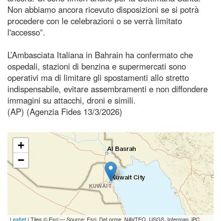
Non abbiamo ancora ricevuto disposizioni se si potrà
procedere con le celebrazioni o se verrà limitato
l'accesso”.
L’Ambasciata Italiana in Bahrain ha confermato che
ospedali, stazioni di benzina e supermercati sono
operativi ma di limitare gli spostamenti allo stretto
indispensabile, evitare assembramenti e non diffondere
immagini su attacchi, droni e simili.
(AP) (Agenzia Fides 13/3/2026)
+
−
Leaflet
| Tiles © Esri — Source: Esri, DeLorme, NAVTEQ, USGS, Intermap, iPC,