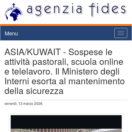
Menu
Toggl
naviga
ASIA/KUWAIT - Sospese le
attività pastorali, scuola online
e telelavoro. Il Ministero degli
Interni esorta al mantenimento
della sicurezza
venerdì, 13 marzo 2026