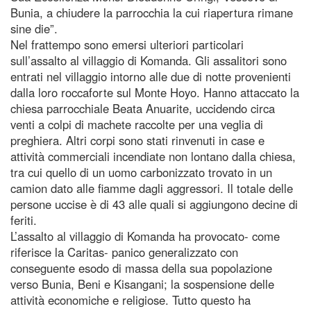
Bunia, a chiudere la parrocchia la cui riapertura rimane
sine die”.
Nel frattempo sono emersi ulteriori particolari
sull’assalto al villaggio di Komanda. Gli assalitori sono
entrati nel villaggio intorno alle due di notte provenienti
dalla loro roccaforte sul Monte Hoyo. Hanno attaccato la
chiesa parrocchiale Beata Anuarite, uccidendo circa
venti a colpi di machete raccolte per una veglia di
preghiera. Altri corpi sono stati rinvenuti in case e
attività commerciali incendiate non lontano dalla chiesa,
tra cui quello di un uomo carbonizzato trovato in un
camion dato alle fiamme dagli aggressori. Il totale delle
persone uccise è di 43 alle quali si aggiungono decine di
feriti.
L’assalto al villaggio di Komanda ha provocato- come
riferisce la Caritas- panico generalizzato con
conseguente esodo di massa della sua popolazione
verso Bunia, Beni e Kisangani; la sospensione delle
attività economiche e religiose. Tutto questo ha