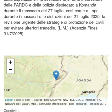
delle FARDC e della polizia dispiegato a Komanda
durante il massacro del 27 luglio, così come a Lopa
durante i massacri e le distruzioni del 21 luglio 2025; la
revisione urgente delle strategie di protezione dei civili
per evitare ulteriori tragedie. (L.M.) (Agenzia Fides
31/7/2025)
+
−
Leaflet
| Tiles © Esri — Source: Esri, DeLorme, NAVTEQ, USGS, Intermap, iPC,
NRCAN, Esri Japan, METI, Esri China (Hong Kong), Esri (Thailand), TomTom, 2012
Condividi: