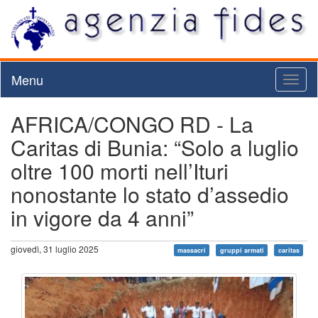
Menu
Toggl
naviga
AFRICA/CONGO RD - La
Caritas di Bunia: “Solo a luglio
oltre 100 morti nell’Ituri
nonostante lo stato d’assedio
in vigore da 4 anni”
giovedì, 31 luglio 2025
massacri
gruppi armati
caritas