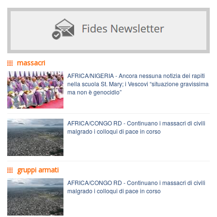
massacri
AFRICA/NIGERIA - Ancora nessuna notizia dei rapiti
nella scuola St. Mary; i Vescovi “situazione gravissima
ma non è genocidio”
AFRICA/CONGO RD - Continuano i massacri di civili
malgrado i colloqui di pace in corso
gruppi armati
AFRICA/CONGO RD - Continuano i massacri di civili
malgrado i colloqui di pace in corso