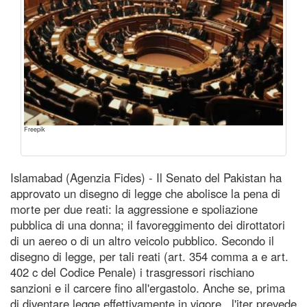
Freepik
Islamabad (Agenzia Fides) - Il Senato del Pakistan ha
approvato un disegno di legge che abolisce la pena di
morte per due reati: la aggressione e spoliazione
pubblica di una donna; il favoreggimento dei dirottatori
di un aereo o di un altro veicolo pubblico. Secondo il
disegno di legge, per tali reati (art. 354 comma a e art.
402 c del Codice Penale) i trasgressori rischiano
sanzioni e il carcere fino all'ergastolo. Anche se, prima
di diventare legge effettivamente in vigore , l'iter prevede