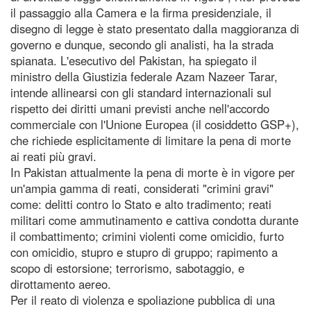
il passaggio alla Camera e la firma presidenziale, il
disegno di legge è stato presentato dalla maggioranza di
governo e dunque, secondo gli analisti, ha la strada
spianata. L'esecutivo del Pakistan, ha spiegato il
ministro della Giustizia federale Azam Nazeer Tarar,
intende allinearsi con gli standard internazionali sul
rispetto dei diritti umani previsti anche nell'accordo
commerciale con l'Unione Europea (il cosiddetto GSP+),
che richiede esplicitamente di limitare la pena di morte
ai reati più gravi.
In Pakistan attualmente la pena di morte è in vigore per
un'ampia gamma di reati, considerati "crimini gravi"
come: delitti contro lo Stato e alto tradimento; reati
militari come ammutinamento e cattiva condotta durante
il combattimento; crimini violenti come omicidio, furto
con omicidio, stupro e stupro di gruppo; rapimento a
scopo di estorsione; terrorismo, sabotaggio, e
dirottamento aereo.
Per il reato di violenza e spoliazione pubblica di una