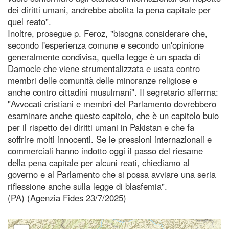
dei diritti umani, andrebbe abolita la pena capitale per
quel reato".
Inoltre, prosegue p. Feroz, "bisogna considerare che,
secondo l'esperienza comune e secondo un'opinione
generalmente condivisa, quella legge è un spada di
Damocle che viene strumentalizzata e usata contro
membri delle comunità delle minoranze religiose e
anche contro cittadini musulmani". Il segretario afferma:
"Avvocati cristiani e membri del Parlamento dovrebbero
esaminare anche questo capitolo, che è un capitolo buio
per il rispetto dei diritti umani in Pakistan e che fa
soffrire molti innocenti. Se le pressioni internazionali e
commerciali hanno indotto oggi il passo del riesame
della pena capitale per alcuni reati, chiediamo al
governo e al Parlamento che si possa avviare una seria
riflessione anche sulla legge di blasfemia".
(PA) (Agenzia Fides 23/7/2025)