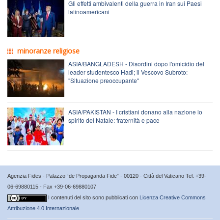
Gli effetti ambivalenti della guerra in Iran sui Paesi
latinoamericani
minoranze religiose
ASIA/BANGLADESH - Disordini dopo l'omicidio del
leader studentesco Hadi; il Vescovo Subroto:
"Situazione preoccupante"
ASIA/PAKISTAN - I cristiani donano alla nazione lo
spirito del Natale: fraternità e pace
Agenzia Fides - Palazzo “de Propaganda Fide” - 00120 - Città del Vaticano Tel. +39-
06-69880115 - Fax +39-06-69880107
I contenuti del sito sono pubblicati con
Licenza Creative Commons
Attribuzione 4.0 Internazionale