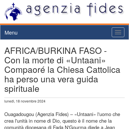
Menu
Toggl
naviga
AFRICA/BURKINA FASO -
Con la morte di «Untaani»
Compaoré la Chiesa Cattolica
ha perso una vera guida
spirituale
lunedì, 18 novembre 2024
Ouagadougou (Agenzia Fides) – «Untaani» l'uomo che
crea l'unità in nome di Dio, questo è il nome che la
comunità diocesana di Fada N'Gourma diede a Jean