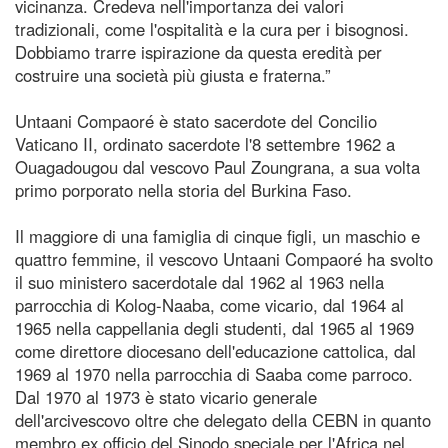
vicinanza. Credeva nell'importanza dei valori
tradizionali, come l'ospitalità e la cura per i bisognosi.
Dobbiamo trarre ispirazione da questa eredità per
costruire una società più giusta e fraterna.”
Untaani Compaoré è stato sacerdote del Concilio
Vaticano II, ordinato sacerdote l'8 settembre 1962 a
Ouagadougou dal vescovo Paul Zoungrana, a sua volta
primo porporato nella storia del Burkina Faso.
Il maggiore di una famiglia di cinque figli, un maschio e
quattro femmine, il vescovo Untaani Compaoré ha svolto
il suo ministero sacerdotale dal 1962 al 1963 nella
parrocchia di Kolog-Naaba, come vicario, dal 1964 al
1965 nella cappellania degli studenti, dal 1965 al 1969
come direttore diocesano dell'educazione cattolica, dal
1969 al 1970 nella parrocchia di Saaba come parroco.
Dal 1970 al 1973 è stato vicario generale
dell'arcivescovo oltre che delegato della CEBN in quanto
membro ex officio del Sinodo speciale per l'Africa nel