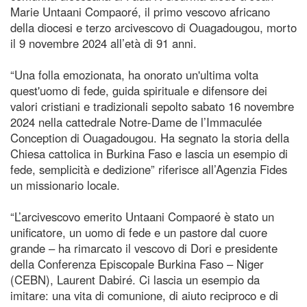
Marie Untaani Compaoré, il primo vescovo africano
della diocesi e terzo arcivescovo di Ouagadougou, morto
il 9 novembre 2024 all’età di 91 anni.
“Una folla emozionata, ha onorato un'ultima volta
quest'uomo di fede, guida spirituale e difensore dei
valori cristiani e tradizionali sepolto sabato 16 novembre
2024 nella cattedrale Notre-Dame de l’Immaculée
Conception di Ouagadougou. Ha segnato la storia della
Chiesa cattolica in Burkina Faso e lascia un esempio di
fede, semplicità e dedizione” riferisce all’Agenzia Fides
un missionario locale.
“L’arcivescovo emerito Untaani Compaoré è stato un
unificatore, un uomo di fede e un pastore dal cuore
grande – ha rimarcato il vescovo di Dori e presidente
della Conferenza Episcopale Burkina Faso – Niger
(CEBN), Laurent Dabiré. Ci lascia un esempio da
imitare: una vita di comunione, di aiuto reciproco e di