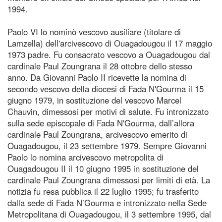
1994.
Paolo VI lo nominò vescovo ausiliare (titolare di
Lamzella) dell'arcivescovo di Ouagadougou il 17 maggio
1973 padre. Fu consacrato vescovo a Ouagadougou dal
cardinale Paul Zoungrana il 28 ottobre dello stesso
anno. Da Giovanni Paolo II ricevette la nomina di
secondo vescovo della diocesi di Fada N'Gourma il 15
giugno 1979, in sostituzione del vescovo Marcel
Chauvin, dimessosi per motivi di salute. Fu intronizzato
sulla sede episcopale di Fada N'Gourma, dall’allora
cardinale Paul Zoungrana, arcivescovo emerito di
Ouagadougou, il 23 settembre 1979. Sempre Giovanni
Paolo lo nomina arcivescovo metropolita di
Ouagadougou II il 10 giugno 1995 in sostituzione del
cardinale Paul Zoungrana dimessosi per limiti di età. La
notizia fu resa pubblica il 22 luglio 1995; fu trasferito
dalla sede di Fada N’Gourma e intronizzato nella Sede
Metropolitana di Ouagadougou, il 3 settembre 1995, dal