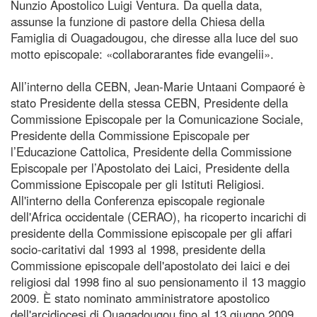
Nunzio Apostolico Luigi Ventura. Da quella data,
assunse la funzione di pastore della Chiesa della
Famiglia di Ouagadougou, che diresse alla luce del suo
motto episcopale: «collaborarantes fide evangelii».
All’interno della CEBN, Jean-Marie Untaani Compaoré è
stato Presidente della stessa CEBN, Presidente della
Commissione Episcopale per la Comunicazione Sociale,
Presidente della Commissione Episcopale per
l’Educazione Cattolica, Presidente della Commissione
Episcopale per l’Apostolato dei Laici, Presidente della
Commissione Episcopale per gli Istituti Religiosi.
All'interno della Conferenza episcopale regionale
dell'Africa occidentale (CERAO), ha ricoperto incarichi di
presidente della Commissione episcopale per gli affari
socio-caritativi dal 1993 al 1998, presidente della
Commissione episcopale dell'apostolato dei laici e dei
religiosi dal 1998 fino al suo pensionamento il 13 maggio
2009. È stato nominato amministratore apostolico
dell'arcidiocesi di Ouagadougou fino al 13 giugno 2009,