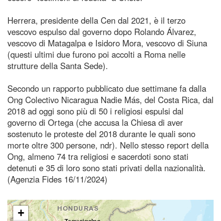
Herrera, presidente della Cen dal 2021, è il terzo
vescovo espulso dal governo dopo Rolando Álvarez,
vescovo di Matagalpa e Isidoro Mora, vescovo di Siuna
(questi ultimi due furono poi accolti a Roma nelle
strutture della Santa Sede).
Secondo un rapporto pubblicato due settimane fa dalla
Ong Colectivo Nicaragua Nadie Más, del Costa Rica, dal
2018 ad oggi sono più di 50 i religiosi espulsi dal
governo di Ortega (che accusa la Chiesa di aver
sostenuto le proteste del 2018 durante le quali sono
morte oltre 300 persone, ndr). Nello stesso report della
Ong, almeno 74 tra religiosi e sacerdoti sono stati
detenuti e 35 di loro sono stati privati ​​della nazionalità.
(Agenzia Fides 16/11/2024)
+