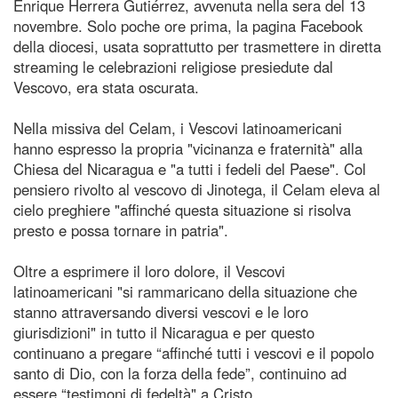
Enrique Herrera Gutiérrez, avvenuta nella sera del 13
novembre. Solo poche ore prima, la pagina Facebook
della diocesi, usata soprattutto per trasmettere in diretta
streaming le celebrazioni religiose presiedute dal
Vescovo, era stata oscurata.
Nella missiva del Celam, i Vescovi latinoamericani
hanno espresso la propria "vicinanza e fraternità" alla
Chiesa del Nicaragua e "a tutti i fedeli del Paese". Col
pensiero rivolto al vescovo di Jinotega, il Celam eleva al
cielo preghiere "affinché questa situazione si risolva
presto e possa tornare in patria".
Oltre a esprimere il loro dolore, il Vescovi
latinoamericani "si rammaricano della situazione che
stanno attraversando diversi vescovi e le loro
giurisdizioni" in tutto il Nicaragua e per questo
continuano a pregare “affinché tutti i vescovi e il popolo
santo di Dio, con la forza della fede”, continuino ad
essere “testimoni di fedeltà" a Cristo.