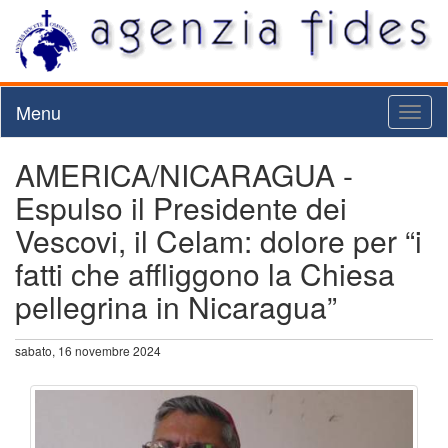
Menu
Toggl
naviga
AMERICA/NICARAGUA -
Espulso il Presidente dei
Vescovi, il Celam: dolore per “i
fatti che affliggono la Chiesa
pellegrina in Nicaragua”
sabato, 16 novembre 2024