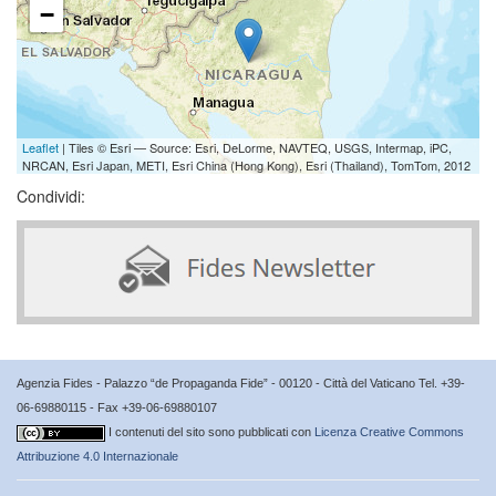
−
Leaflet
| Tiles © Esri — Source: Esri, DeLorme, NAVTEQ, USGS, Intermap, iPC,
NRCAN, Esri Japan, METI, Esri China (Hong Kong), Esri (Thailand), TomTom, 2012
Condividi:
Agenzia Fides - Palazzo “de Propaganda Fide” - 00120 - Città del Vaticano Tel. +39-
06-69880115 - Fax +39-06-69880107
I contenuti del sito sono pubblicati con
Licenza Creative Commons
Attribuzione 4.0 Internazionale