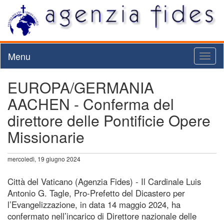
Menu
Toggl
naviga
EUROPA/GERMANIA
AACHEN - Conferma del
direttore delle Pontificie Opere
Missionarie
mercoledì, 19 giugno 2024
Città del Vaticano (Agenzia Fides) - Il Cardinale Luis
Antonio G. Tagle, Pro-Prefetto del Dicastero per
l’Evangelizzazione, in data 14 maggio 2024, ha
confermato nell’incarico di Direttore nazionale delle