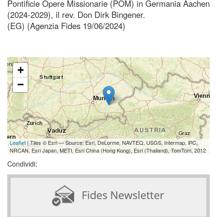
Pontificie Opere Missionarie (POM) in Germania Aachen
(2024-2029), il rev. Don Dirk Bingener.
(EG) (Agenzia Fides 19/06/2024)
+
−
Leaflet
| Tiles © Esri — Source: Esri, DeLorme, NAVTEQ, USGS, Intermap, iPC,
NRCAN, Esri Japan, METI, Esri China (Hong Kong), Esri (Thailand), TomTom, 2012
Condividi: