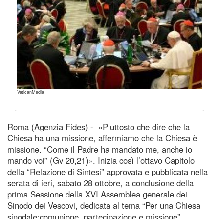
VaticanMedia
Roma (Agenzia Fides) - «Piuttosto che dire che la
Chiesa ha una missione, affermiamo che la Chiesa è
missione. “Come il Padre ha mandato me, anche io
mando voi” (Gv 20,21)». Inizia così l’ottavo Capitolo
della “Relazione di Sintesi” approvata e pubblicata nella
serata di ieri, sabato 28 ottobre, a conclusione della
prima Sessione della XVI Assemblea generale dei
Sinodo dei Vescovi, dedicata al tema “Per una Chiesa
sinodale:comunione, partecipazione e missione”.