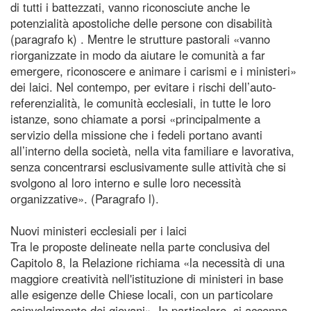
di tutti i battezzati, vanno riconosciute anche le
potenzialità apostoliche delle persone con disabilità
(paragrafo k) . Mentre le strutture pastorali «vanno
riorganizzate in modo da aiutare le comunità a far
emergere, riconoscere e animare i carismi e i ministeri»
dei laici. Nel contempo, per evitare i rischi dell’auto-
referenzialità, le comunità ecclesiali, in tutte le loro
istanze, sono chiamate a porsi «principalmente a
servizio della missione che i fedeli portano avanti
all’interno della società, nella vita familiare e lavorativa,
senza concentrarsi esclusivamente sulle attività che si
svolgono al loro interno e sulle loro necessità
organizzative». (Paragrafo l).
Nuovi ministeri ecclesiali per i laici
Tra le proposte delineate nella parte conclusiva del
Capitolo 8, la Relazione richiama «la necessità di una
maggiore creatività nell'istituzione di ministeri in base
alle esigenze delle Chiese locali, con un particolare
coinvolgimento dei giovani». In particolare, si accenna