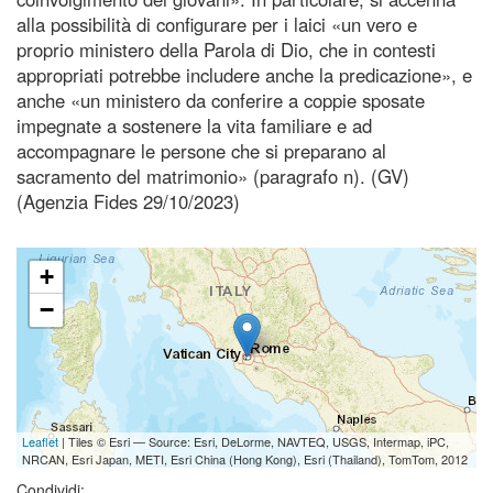
alla possibilità di configurare per i laici «un vero e
proprio ministero della Parola di Dio, che in contesti
appropriati potrebbe includere anche la predicazione», e
anche «un ministero da conferire a coppie sposate
impegnate a sostenere la vita familiare e ad
accompagnare le persone che si preparano al
sacramento del matrimonio» (paragrafo n). (GV)
(Agenzia Fides 29/10/2023)
+
−
Leaflet
| Tiles © Esri — Source: Esri, DeLorme, NAVTEQ, USGS, Intermap, iPC,
NRCAN, Esri Japan, METI, Esri China (Hong Kong), Esri (Thailand), TomTom, 2012
Condividi: