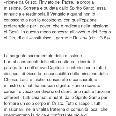
«riceve da Cristo, l’Inviato del Padre, la propria
missione. Sorretta e guidata dallo Spirito Santo, essa
annuncia e testimonia il Vangelo a quanti non lo
conoscono o non lo accolgono, con quell’opzione
preferenziale per i poveri che è radicata nella missione
di Gesù. In questo modo concorre all’avvento del Regno
di Dio, di cui «costituisce il germe e l’inizio» (cfr. LG 5)».
La sorgente sacramentale della missione
I primi sacramenti della vita cristiana - ricorda il
paragrafo b dell’ottavo Capitolo «conferiscono a tutti i
discepoli di Gesù la responsabilità della missione della
Chiesa. Laici e laiche, consacrate e consacrati, e
ministri ordinati hanno pari dignità. Hanno ricevuto
carismi e vocazioni diversi ed esercitano ruoli e funzioni
differenti, tutti chiamati e nutriti dallo Spirito Santo per
formare un solo corpo in Cristo. Tutti discepoli, tutti
missionari, nella vitalità fraterna di comunità locali che
sperimentano la dolce e confortante gioia di