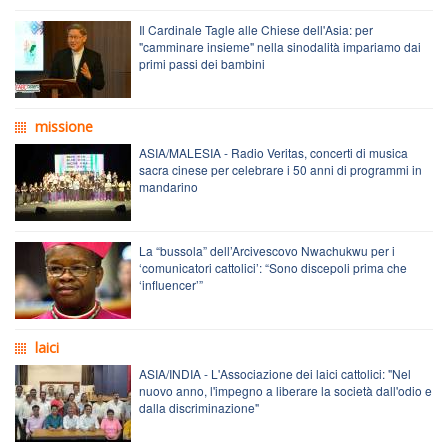
Il Cardinale Tagle alle Chiese dell'Asia: per
"camminare insieme" nella sinodalità impariamo dai
primi passi dei bambini
missione
ASIA/MALESIA - Radio Veritas, concerti di musica
sacra cinese per celebrare i 50 anni di programmi in
mandarino
La “bussola” dell’Arcivescovo Nwachukwu per i
‘comunicatori cattolici’: “Sono discepoli prima che
‘influencer’”
laici
ASIA/INDIA - L'Associazione dei laici cattolici: "Nel
nuovo anno, l'impegno a liberare la società dall'odio e
dalla discriminazione"