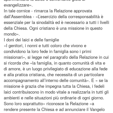
evangelizzare».
In tale cornice - rimarca la Relazione approvata
dall’Assemblea - «L’esercizio della corresponsabilità è
essenziale per la sinodalità ed è necessario a tutti i livelli
della Chiesa. Ogni cristiano è una missione in questo
mondo».
I doni dei laici e delle famiglie
«I genitori, i nonni e tutti coloro che vivono e
condividono la loro fede in famiglia sono i primi
missionari», si legge nel paragrafo della Relazione in cui
si ricorda che «la famiglia, in quanto comunità di vita e
di amore, è un luogo privilegiato di educazione alla fede
e alla pratica cristiana, che necessita di un particolare
accompagnamento all’interno delle comunità». E « se la
missione è grazia che impegna tutta la Chiesa, i fedeli
laici contribuiscono in modo vitale a realizzarla in tutti gli
ambienti e nelle situazioni più ordinarie di ogni giorno.
Sono loro soprattutto» riconosce la Relazione «a
rendere presente la Chiesa e ad annunciare il Vangelo