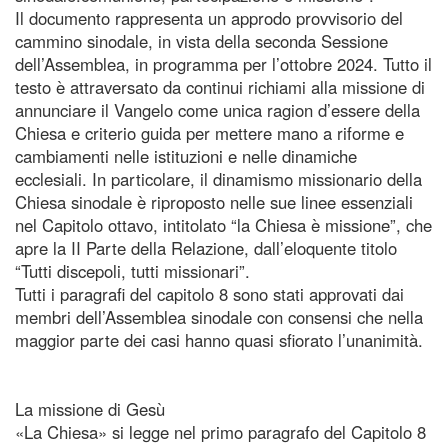
Il documento rappresenta un approdo provvisorio del
cammino sinodale, in vista della seconda Sessione
dell’Assemblea, in programma per l’ottobre 2024. Tutto il
testo è attraversato da continui richiami alla missione di
annunciare il Vangelo come unica ragion d’essere della
Chiesa e criterio guida per mettere mano a riforme e
cambiamenti nelle istituzioni e nelle dinamiche
ecclesiali. In particolare, il dinamismo missionario della
Chiesa sinodale è riproposto nelle sue linee essenziali
nel Capitolo ottavo, intitolato “la Chiesa è missione”, che
apre la II Parte della Relazione, dall’eloquente titolo
“Tutti discepoli, tutti missionari”.
Tutti i paragrafi del capitolo 8 sono stati approvati dai
membri dell’Assemblea sinodale con consensi che nella
maggior parte dei casi hanno quasi sfiorato l’unanimità.
La missione di Gesù
«La Chiesa» si legge nel primo paragrafo del Capitolo 8