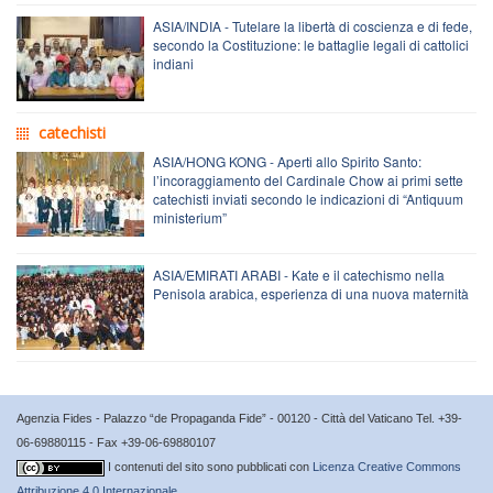
ASIA/INDIA - Tutelare la libertà di coscienza e di fede,
secondo la Costituzione: le battaglie legali di cattolici
indiani
catechisti
ASIA/HONG KONG - Aperti allo Spirito Santo:
l’incoraggiamento del Cardinale Chow ai primi sette
catechisti inviati secondo le indicazioni di “Antiquum
ministerium”
ASIA/EMIRATI ARABI - Kate e il catechismo nella
Penisola arabica, esperienza di una nuova maternità
Agenzia Fides - Palazzo “de Propaganda Fide” - 00120 - Città del Vaticano Tel. +39-
06-69880115 - Fax +39-06-69880107
I contenuti del sito sono pubblicati con
Licenza Creative Commons
Attribuzione 4.0 Internazionale