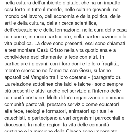
nella cultura dell’ambiente digitale, che ha un impatto
così forte in tutto il mondo, nelle culture giovanili, nel
mondo del lavoro, dell’economia e della politica, delle
arti e della cultura, della ricerca scientifica,
dell’educazione e della formazione, nella cura della casa
comune e, in modo particolare, nella partecipazione alla
vita pubblica. Là dove sono presenti, essi sono chiamati
a testimoniare Gesù Cristo nella vita quotidiana e a
condividere esplicitamente la fede con altri. In
particolare i giovani, con i loro doni e le loro fragilità,
mentre crescono nell’amicizia con Gesù, si fanno
apostoli del Vangelo tra i loro coetanei» (paragrafo d).
La relazione sottolinea che laici e laiche «sono sempre
più presenti e attivi anche nel servizio all’interno delle
comunità cristiane. Molti di loro organizzano e animano
comunità pastorali, prestano servizio come educatori
alla fede, teologi e formatori, animatori spirituali e
catechisti, e partecipano a vari organismi parrocchiali e
diocesani. In molte regioni la vita delle comunità
cristiane e la missione della Chiesa sono imperniate