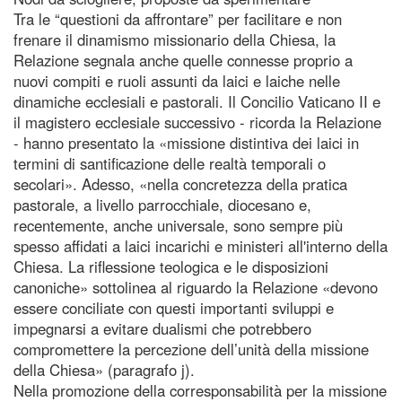
Tra le “questioni da affrontare” per facilitare e non
frenare il dinamismo missionario della Chiesa, la
Relazione segnala anche quelle connesse proprio a
nuovi compiti e ruoli assunti da laici e laiche nelle
dinamiche ecclesiali e pastorali. Il Concilio Vaticano II e
il magistero ecclesiale successivo - ricorda la Relazione
- hanno presentato la «missione distintiva dei laici in
termini di santificazione delle realtà temporali o
secolari». Adesso, «nella concretezza della pratica
pastorale, a livello parrocchiale, diocesano e,
recentemente, anche universale, sono sempre più
spesso affidati a laici incarichi e ministeri all'interno della
Chiesa. La riflessione teologica e le disposizioni
canoniche» sottolinea al riguardo la Relazione «devono
essere conciliate con questi importanti sviluppi e
impegnarsi a evitare dualismi che potrebbero
compromettere la percezione dell’unità della missione
della Chiesa» (paragrafo j).
Nella promozione della corresponsabilità per la missione