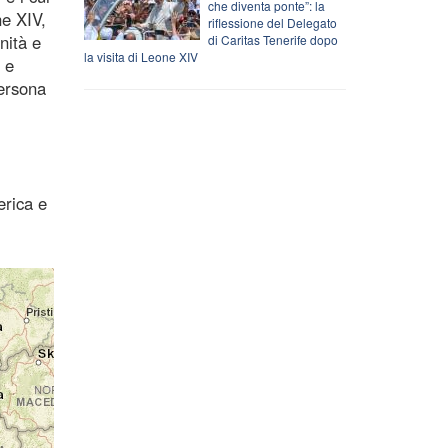
che diventa ponte”: la
ne XIV,
riflessione del Delegato
nità e
di Caritas Tenerife dopo
la visita di Leone XIV
 e
persona
erica e