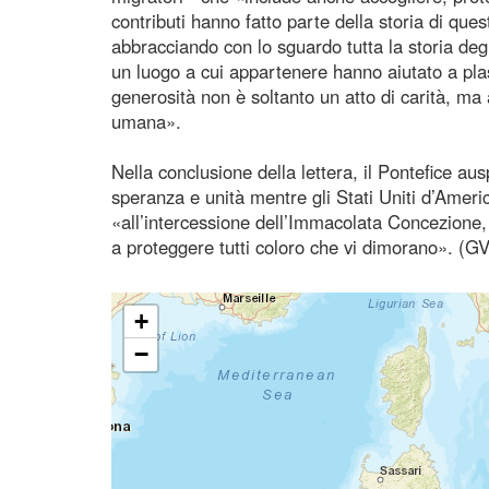
contributi hanno fatto parte della storia di que
abbracciando con lo sguardo tutta la storia degli
un luogo a cui appartenere hanno aiutato a pla
generosità non è soltanto un atto di carità, ma
umana».
Nella conclusione della lettera, il Pontefice au
speranza e unità mentre gli Stati Uniti d’Americ
«all’intercessione dell’Immacolata Concezione, 
a proteggere tutti coloro che vi dimorano». (G
+
−