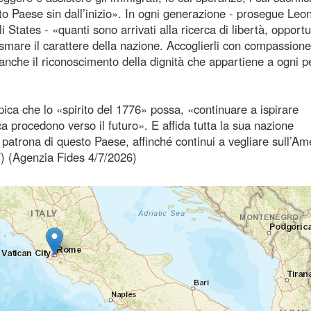
sto Paese sin dall’inizio». In ogni generazione - prosegue Leo
 States - «quanti sono arrivati alla ricerca di libertà, opportu
smare il carattere della nazione. Accoglierli con compassione
 anche il riconoscimento della dignità che appartiene a ogni 
spica che lo «spirito del 1776» possa, «continuare a ispirare
a procedono verso il futuro». E affida tutta la sua nazione
patrona di questo Paese, affinché continui a vegliare sull’Am
V) (Agenzia Fides 4/7/2026)