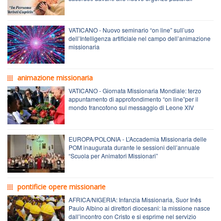
VATICANO - Nuovo seminario “on line” sull’uso
dell’Intelligenza artificiale nel campo dell’animazione
missionaria
animazione missionaria
VATICANO - Giornata Missionaria Mondiale: terzo
appuntamento di approfondimento “on line”per il
mondo francofono sul messaggio di Leone XIV
EUROPA/POLONIA - L’Accademia Missionaria delle
POM inaugurata durante le sessioni dell’annuale
“Scuola per Animatori Missionari”
pontificie opere missionarie
AFRICA/NIGERIA: Infanzia Missionaria, Suor Inês
Paulo Albino ai direttori diocesani: la missione nasce
dall’incontro con Cristo e si esprime nel servizio