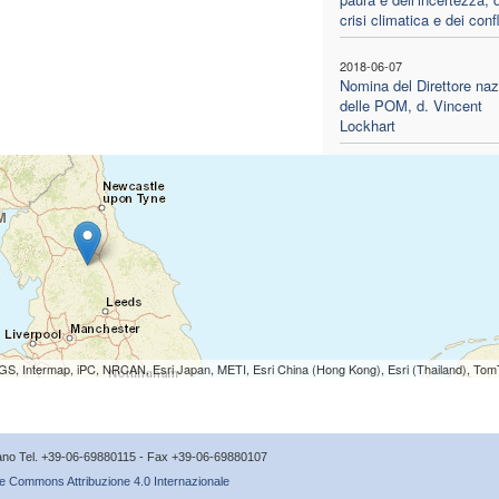
crisi climatica e dei confli
2018-06-07
Nomina del Direttore naz
delle POM, d. Vincent
Lockhart
S, Intermap, iPC, NRCAN, Esri Japan, METI, Esri China (Hong Kong), Esri (Thailand), To
icano Tel. +39-06-69880115 - Fax +39-06-69880107
e Commons Attribuzione 4.0 Internazionale