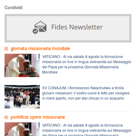
Condividi:
giornata missionaria mondiale
VATICANO - Al via sabato 8 agosto la formazione
missionaria on line in lingua vietnamita sul Messaggio
del Papa per la prossima Giornata Missionaria
Mondiale
XV CONAJUM, l’Arcivescovo Nwachukwu a 6mila
giovani messicani: il vostro cuore è fatto per navigare
in mare aperto, non per star chiuso in un acquario
pontificie opere missionarie
VATICANO - Al via sabato 8 agosto la formazione
missionaria on line in lingua vietnamita sul Messaggio
del Papa per la prossima Giornata Missionaria