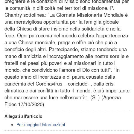
preghiere e le donazioni di Missio sono fondamentali per
le comunità in difficoltà nei territori di missione. P.
Chantry sottolinea: “La Giornata Missionaria Mondiale è
una meravigliosa opportunità per la famiglia globale
della Chiesa di stare insieme nella solidarietà e nella
fede. Ogni parrocchia nel mondo celebra l'appartenenza
a una Chiesa mondiale, prega e offre ciò che può a
beneficio degli altri. Partecipando, stiamo tendendo una
mano di amicizia e incoraggiamento alle nostre sorelle e
fratelli nei paesi più poveri e ai missionari in tutto il
mondo, che condividono l'amore di Dio con tutti". “In
questo anno di incertezza e di paura causate dalla
pandemia del Coronavirus – conclude -, dalla crisi
climatica e dai conflitti in tutto il mondo, è più importante
che mai essere una luce nell'oscurità”. (SL) (Agenzia
Fides 17/10/2020)
Allegati all'articolo
Per maggiori informazioni