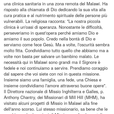
una clinica sanitaria in una zona remota del Malawi. Ha
risposto alla chiamata di Dio dedicando la sua vita alla
cura pratica e al nutrimento spirituale delle persone più
vulnerabili. La religiosa racconta: "La nostra piccola
clinica è un'oasi di speranza. Nonostante le difficoltà,
perseveriamo in quest'opera perché amiamo Dio e
amiamo il suo popolo. Credo nella bontà di Dio e
serviamo come fece Gesù. Ma a volte, l'oscurità sembra
molto fitta. Condividiamo tutto quello che abbiamo ma a
volte non basta per salvare un bambino malato. Le
necessità qui in Malawi sono grandi ma il Signore è
fedele e noi continuiamo a servire. Prendiamo coraggio
dal sapere che voi siete con noi in questa missione.
Insieme siamo una famiglia, una fede, una Chiesa e
insieme condividiamo l'amore attraverso buone opere".
Il Direttore nazionale di Missio Inghilterra e Galles, p.
Anthony Chantry, dei Missionari di Mill Hill (MHM), ha
visitato alcuni progetti di Missio in Malawi alla fine
dell'anno scorso. Lui stesso missionario, sa bene che le