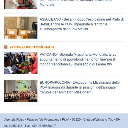
Mondiale
ASIA/LIBANO - Sei anni dopo l’esplosione nel Porto di
Beirut, anche le POM impegnate a far fronte
all’emergenza dei nuovi sfollati
animazione missionaria
VATICANO - Giornata Missionaria Mondiale: terzo
appuntamento di approfondimento “on line”per il
mondo francofono sul messaggio di Leone XIV
EUROPA/POLONIA - L’Accademia Missionaria delle
POM inaugurata durante le sessioni dell’annuale
“Scuola per Animatori Missionari”
Agenzia Fides - Palazzo “de Propaganda Fide” - 00120 - Città del Vaticano Tel. +39-
06-69880115 - Fax +39-06-69880107