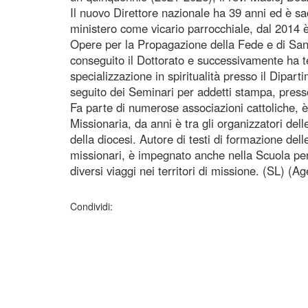
Il nuovo Direttore nazionale ha 39 anni ed è s
ministero come vicario parrocchiale, dal 2014 è
Opere per la Propagazione della Fede e di San
conseguito il Dottorato e successivamente ha t
specializzazione in spiritualità presso il Diparti
seguito dei Seminari per addetti stampa, press
Fa parte di numerose associazioni cattoliche, 
Missionaria, da anni è tra gli organizzatori del
della diocesi. Autore di testi di formazione de
missionari, è impegnato anche nella Scuola per
diversi viaggi nei territori di missione. (SL) (
Condividi: