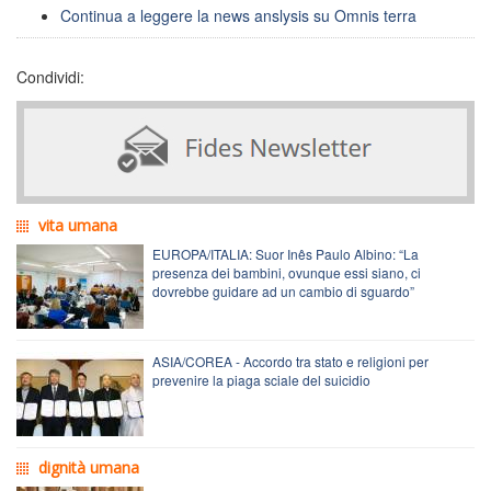
Continua a leggere la news anslysis su Omnis terra
Condividi:
vita umana
EUROPA/ITALIA: Suor Inês Paulo Albino: “La
presenza dei bambini, ovunque essi siano, ci
dovrebbe guidare ad un cambio di sguardo”
ASIA/COREA - Accordo tra stato e religioni per
prevenire la piaga sciale del suicidio
dignità umana