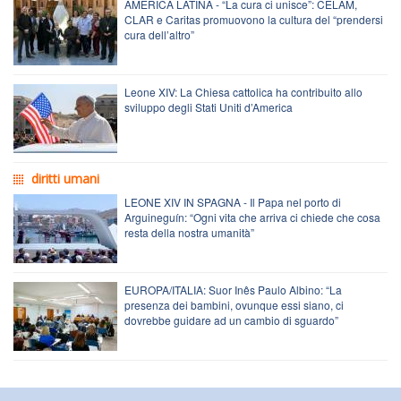
AMERICA LATINA - “La cura ci unisce”: CELAM,
CLAR e Caritas promuovono la cultura del “prendersi
cura dell’altro”
Leone XIV: La Chiesa cattolica ha contribuito allo
sviluppo degli Stati Uniti d’America
diritti umani
LEONE XIV IN SPAGNA - Il Papa nel porto di
Arguineguín: “Ogni vita che arriva ci chiede che cosa
resta della nostra umanità”
EUROPA/ITALIA: Suor Inês Paulo Albino: “La
presenza dei bambini, ovunque essi siano, ci
dovrebbe guidare ad un cambio di sguardo”