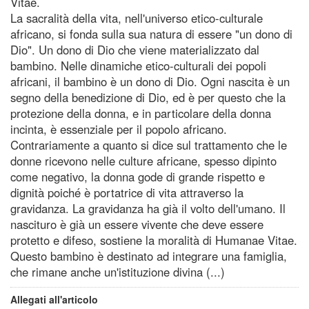
Vitae.
La sacralità della vita, nell'universo etico-culturale
africano, si fonda sulla sua natura di essere "un dono di
Dio". Un dono di Dio che viene materializzato dal
bambino. Nelle dinamiche etico-culturali dei popoli
africani, il bambino è un dono di Dio. Ogni nascita è un
segno della benedizione di Dio, ed è per questo che la
protezione della donna, e in particolare della donna
incinta, è essenziale per il popolo africano.
Contrariamente a quanto si dice sul trattamento che le
donne ricevono nelle culture africane, spesso dipinto
come negativo, la donna gode di grande rispetto e
dignità poiché è portatrice di vita attraverso la
gravidanza. La gravidanza ha già il volto dell'umano. Il
nascituro è già un essere vivente che deve essere
protetto e difeso, sostiene la moralità di Humanae Vitae.
Questo bambino è destinato ad integrare una famiglia,
che rimane anche un'istituzione divina (...)
Allegati all'articolo