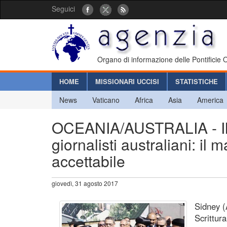
Seguici
Organo di informazione delle Pontificie
HOME
MISSIONARI UCCISI
STATISTICHE
News
Vaticano
Africa
Asia
America
OCEANIA/AUSTRALIA - Il 
giornalisti australiani: i
accettabile
giovedì, 31 agosto 2017
Sidney (
Scrittura