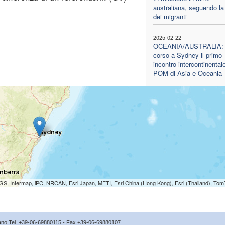
australiana, seguendo la
dei migranti
2025-02-22
OCEANIA/AUSTRALIA: 
corso a Sydney il primo
incontro intercontinentale
POM di Asia e Oceania
S, Intermap, iPC, NRCAN, Esri Japan, METI, Esri China (Hong Kong), Esri (Thailand), To
icano Tel. +39-06-69880115 - Fax +39-06-69880107