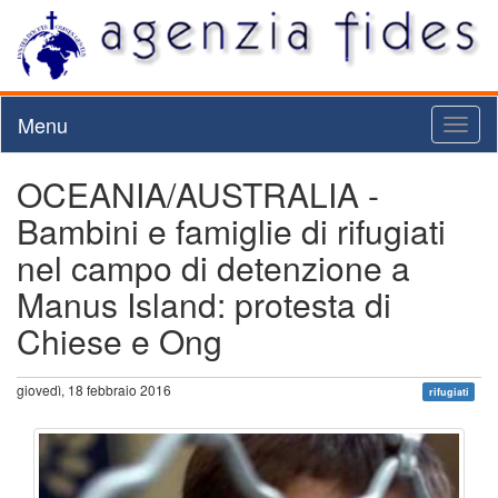
Menu
Toggl
naviga
OCEANIA/AUSTRALIA -
Bambini e famiglie di rifugiati
nel campo di detenzione a
Manus Island: protesta di
Chiese e Ong
giovedì, 18 febbraio 2016
rifugiati