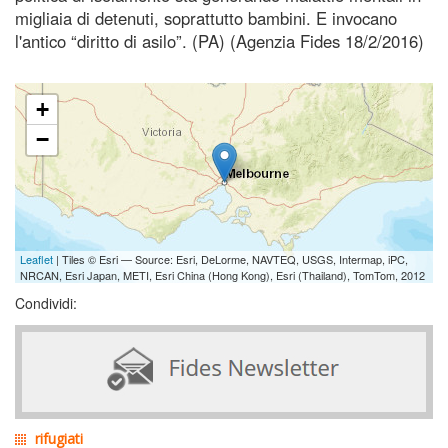
migliaia di detenuti, soprattutto bambini. E invocano
l'antico “diritto di asilo”. (PA) (Agenzia Fides 18/2/2016)
+
−
Leaflet
| Tiles © Esri — Source: Esri, DeLorme, NAVTEQ, USGS, Intermap, iPC,
NRCAN, Esri Japan, METI, Esri China (Hong Kong), Esri (Thailand), TomTom, 2012
Condividi:
rifugiati