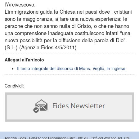
l’Arcivescovo.
L’immigrazione guida la Chiesa nei paesi dove i cristiani
sono la maggioranza, a fare una nuova esperienza: le
persone che non sanno nulla di Cristo, o che ne hanno
una comprensione inadeguata costituiscono infatti “una
nuova possibilità per la diffusione della parola di Dio”.
(S.L.) (Agenzia Fides 4/5/2011)
Allegati all'articolo
Il testo integrale del discorso di Mons. Vegliò, in inglese
Condividi:
Agenzia Fides - Palazzo “de Propaganda Fide” - 00120 - Città del Vaticano Tel. +39-