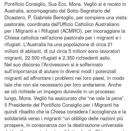
Pontificio Consiglio, Sua Ecc. Mons. Vegliò si è recato in
Australia, accompagnato dal Sotto-Segretario del
Dicastero, P. Gabriele Bentoglio, per compiere una visita
pastorale, coordinata dall'Ufficio Cattolico Australiano
per i Migranti e i Rifugiati (ACMRO), per incoraggiare la
Chiesa cattolica nell'azione pastorale per i migranti e i
rifugiati. L'Australia ha una popolazione di circa 21
milioni di abitanti, di cui circa 5 milioni sono lavoratori
migranti, 22.500 rifugiati e 2.350 richiedenti asilo.
Nel suo discorso l’Arcivescovo si è soffermato
sull’importanza di aiutare in diversi modi i potenziali
migranti ad affrontare i problemi nei loro paesi, in modo
tale che non sia necessario per loro andarsene. Anche
se ciò richiede un impegno durevole in un processo
lungo, Mons. Vegliò ha assicurato che “ne vale la pena”.
Il Presidente del Pontificio Consiglio per i Migranti ha
quindi ribadito che la Chiesa considera l’accoglienza e la
solidarietà verso i migranti “un obbligo delle nazioni più
prospere, in consonanza con la destinazione universale