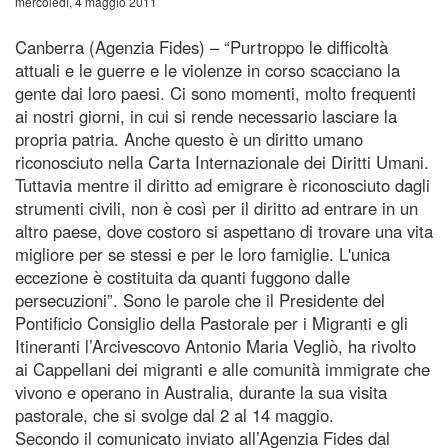
mercoledì, 4 maggio 2011
Canberra (Agenzia Fides) – “Purtroppo le difficoltà
attuali e le guerre e le violenze in corso scacciano la
gente dai loro paesi. Ci sono momenti, molto frequenti
ai nostri giorni, in cui si rende necessario lasciare la
propria patria. Anche questo è un diritto umano
riconosciuto nella Carta Internazionale dei Diritti Umani.
Tuttavia mentre il diritto ad emigrare è riconosciuto dagli
strumenti civili, non è così per il diritto ad entrare in un
altro paese, dove costoro si aspettano di trovare una vita
migliore per se stessi e per le loro famiglie. L'unica
eccezione è costituita da quanti fuggono dalle
persecuzioni”. Sono le parole che il Presidente del
Pontificio Consiglio della Pastorale per i Migranti e gli
Itineranti l’Arcivescovo Antonio Maria Vegliò, ha rivolto
ai Cappellani dei migranti e alle comunità immigrate che
vivono e operano in Australia, durante la sua visita
pastorale, che si svolge dal 2 al 14 maggio.
Secondo il comunicato inviato all’Agenzia Fides dal