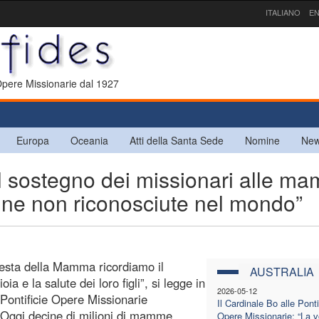
ITALIANO
EN
 Opere Missionarie dal 1927
Europa
Oceania
Atti della Santa Sede
Nomine
New
sostegno dei missionari alle m
oine non riconosciute nel mondo”
Festa della Mamma ricordiamo il
AUSTRALIA
a e la salute dei loro figli”, si legge in
2026-05-12
 Pontificie Opere Missionarie
Il Cardinale Bo alle Ponti
 “Oggi decine di milioni di mamme
Opere Missionarie: “La v