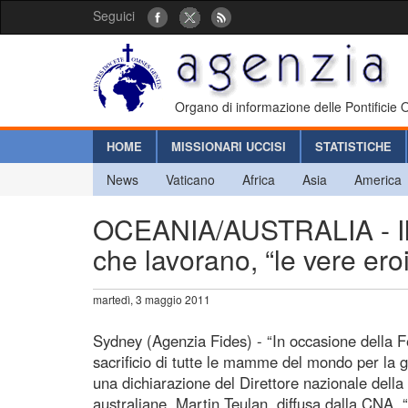
Seguici
Organo di informazione delle Pontificie
HOME
MISSIONARI UCCISI
STATISTICHE
News
Vaticano
Africa
Asia
America
OCEANIA/AUSTRALIA - Il 
che lavorano, “le vere er
martedì, 3 maggio 2011
Sydney (Agenzia Fides) - “In occasione della 
sacrificio di tutte le mamme del mondo per la gioi
una dichiarazione del Direttore nazionale della
australiane, Martin Teulan, diffusa dalla CNA.