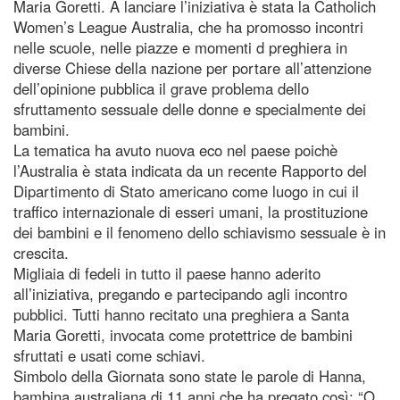
Maria Goretti. A lanciare l’iniziativa è stata la Catholich
Women’s League Australia, che ha promosso incontri
nelle scuole, nelle piazze e momenti d preghiera in
diverse Chiese della nazione per portare all’attenzione
dell’opinione pubblica il grave problema dello
sfruttamento sessuale delle donne e specialmente dei
bambini.
La tematica ha avuto nuova eco nel paese poichè
l’Australia è stata indicata da un recente Rapporto del
Dipartimento di Stato americano come luogo in cui il
traffico internazionale di esseri umani, la prostituzione
dei bambini e il fenomeno dello schiavismo sessuale è in
crescita.
Migliaia di fedeli in tutto il paese hanno aderito
all’iniziativa, pregando e partecipando agli incontro
pubblici. Tutti hanno recitato una preghiera a Santa
Maria Goretti, invocata come protettrice de bambini
sfruttati e usati come schiavi.
Simbolo della Giornata sono state le parole di Hanna,
bambina australiana di 11 anni che ha pregato così: “O