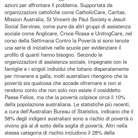
azioni per affrontare il problema. Supportata da
organizzazioni cattoliche come CatholicCare, Caritas,
Mission Australia, St Vincent de Paul Society e Jesuit
Social Services, come pure da altri gruppi di assistenza
sociale come Anglicare, Croce Rossa e UnitingCare, nel
corso della Settimana Contro la Povertà si sono tenute
una serie di iniziative nelle scuole per evidenziare il
profilo di quanti hanno bisogno. Secondo le
organizzazioni di assistenza sociale, impegnate con le
famiglie e i singoli individui che lottano disperatamente
per rimanere a galla, molti australiani ritengono che la
povertà sia qualcosa che accade oltremare e non si
rendono conto che non solo non esiste il cosiddetto
Paese Felice, ma che la povertà colpisce circa il 10%
della popolazione australiana. Le statistiche più recenti,
a cura dell'Australian Bureau of Statistics, indicano che il
58% degli indigeni australiani sono a rischio di povertà o
vivono già al di sotto della soglia di povertà. Altri nella
stessa categoria di rischio includono il 28% della