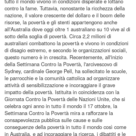
tutto il mondo vivono in condizioni disperate e lottano
contro la fame. Tuttavia, nonostante la ricchezza della
nazione, il valore crescente del dollaro e il boom delle
risorse, la povertà e gli stenti appartengono anche
all'Australia dove oggi oltre 1 australiano su 10 vive al di
sotto della soglia di povertà. Circa 2,2 milioni di
australiani combattono la povertà e vivono in condizioni
di disagio estremo, e secondo le organizzazioni sociali,
questo numero è in crescita. Recentemente, all'inizio
della Settimana Contro la Povertà, l'arcivescovo di
Sydney, cardinale George Pell, ha sollecitato le scuole,
le parrocchie e la comunità cattolica ad organizzare
attività di sensibilizzazione e incoraggiare il grave
impatto della povertà. Istituita in coincidenza con la
Giornata Contro la Povertà delle Nazioni Unite, che si
celebra ogni anno in tutto il mondo il 17 ottobre, la
Settimana Contro la Povertà mira a rafforzare la
consapevolezza pubblica sulle cause e sulle
conseguenze della povertà in tutto il mondo così come
in Australia, e ad incoraggiare la ricerca, i dibattiti e le