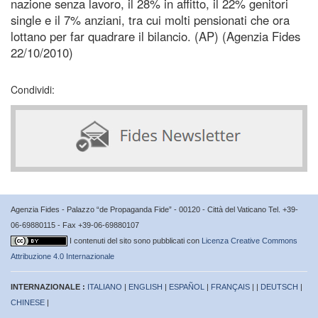
nazione senza lavoro, il 28% in affitto, il 22% genitori
single e il 7% anziani, tra cui molti pensionati che ora
lottano per far quadrare il bilancio. (AP) (Agenzia Fides
22/10/2010)
Condividi:
Agenzia Fides - Palazzo “de Propaganda Fide” - 00120 - Città del Vaticano Tel. +39-
06-69880115 - Fax +39-06-69880107
I contenuti del sito sono pubblicati con
Licenza Creative Commons
Attribuzione 4.0 Internazionale
INTERNAZIONALE :
ITALIANO
|
ENGLISH
|
ESPAÑOL
|
FRANÇAIS
| |
DEUTSCH
|
CHINESE
|