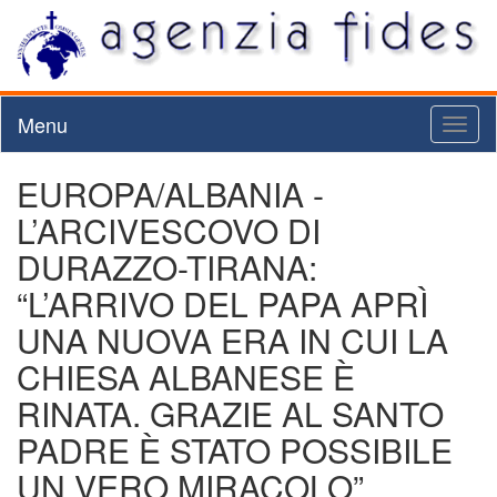
Menu
Toggl
naviga
EUROPA/ALBANIA -
L’ARCIVESCOVO DI
DURAZZO-TIRANA:
“L’ARRIVO DEL PAPA APRÌ
UNA NUOVA ERA IN CUI LA
CHIESA ALBANESE È
RINATA. GRAZIE AL SANTO
PADRE È STATO POSSIBILE
UN VERO MIRACOLO”