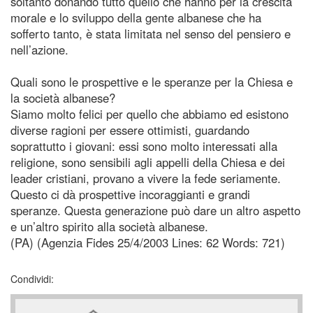
soltanto donando tutto quello che hanno per la crescita
morale e lo sviluppo della gente albanese che ha
sofferto tanto, è stata limitata nel senso del pensiero e
nell’azione.
Quali sono le prospettive e le speranze per la Chiesa e
la società albanese?
Siamo molto felici per quello che abbiamo ed esistono
diverse ragioni per essere ottimisti, guardando
soprattutto i giovani: essi sono molto interessati alla
religione, sono sensibili agli appelli della Chiesa e dei
leader cristiani, provano a vivere la fede seriamente.
Questo ci dà prospettive incoraggianti e grandi
speranze. Questa generazione può dare un altro aspetto
e un’altro spirito alla società albanese.
(PA) (Agenzia Fides 25/4/2003 Lines: 62 Words: 721)
Condividi: