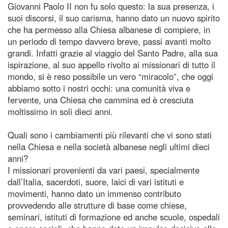
Giovanni Paolo II non fu solo questo: la sua presenza, i
suoi discorsi, il suo carisma, hanno dato un nuovo spirito
che ha permesso alla Chiesa albanese di compiere, in
un periodo di tempo davvero breve, passi avanti molto
grandi. Infatti grazie al viaggio del Santo Padre, alla sua
ispirazione, al suo appello rivolto ai missionari di tutto il
mondo, si è reso possibile un vero “miracolo”, che oggi
abbiamo sotto i nostri occhi: una comunità viva e
fervente, una Chiesa che cammina ed è cresciuta
moltissimo in soli dieci anni.
Quali sono i cambiamenti più rilevanti che vi sono stati
nella Chiesa e nella società albanese negli ultimi dieci
anni?
I missionari provenienti da vari paesi, specialmente
dall’Italia, sacerdoti, suore, laici di vari istituti e
movimenti, hanno dato un immenso contributo
provvedendo alle strutture di base come chiese,
seminari, istituti di formazione ed anche scuole, ospedali