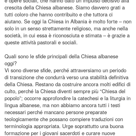
e opere sociali, che hanno dato un impulso decisivo alla
crescita della Chiesa albanese. Siamo davvero grati a
tutti coloro che hanno contribuito e che tuttora ci
aiutano. Se oggi la Chiesa in Albania è molto forte – non
solo in un senso strettamente religioso, ma anche nella
società, in cui essa è riconosciuta e stimata – è grazie a
queste attività pastorali e sociali.
Quali sono le sfide principali della Chiesa albanese
oggi?
Vi sono diverse sfide, perché attraversiamo un periodo
di transizione che condurrà verso una stabilità definitiva
della Chiesa. Restano da costruire ancora molti edifici di
culto, perché la Chiesa diventi sempre più “Chiesa del
popolo”; occorre approfondire la catechesi e la liturgia in
lingua albanese, ma non abbiamo ancora tutti i testi
necessari perché mancano persone preparate
teologicamente che possano compiere traduzioni con
terminologia appropriata. Urge soprattutto una buona
formazione per i giovani sacerdoti e curare nuove