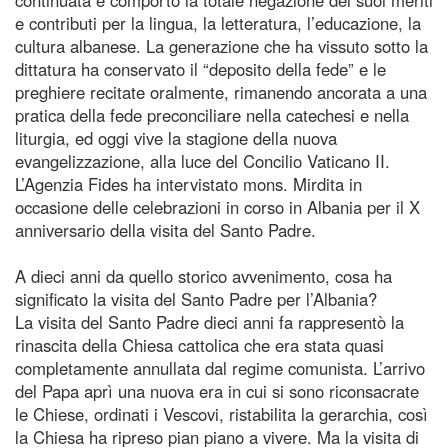
e contributi per la lingua, la letteratura, l’educazione, la
cultura albanese. La generazione che ha vissuto sotto la
dittatura ha conservato il “deposito della fede” e le
preghiere recitate oralmente, rimanendo ancorata a una
pratica della fede preconciliare nella catechesi e nella
liturgia, ed oggi vive la stagione della nuova
evangelizzazione, alla luce del Concilio Vaticano II.
L’Agenzia Fides ha intervistato mons. Mirdita in
occasione delle celebrazioni in corso in Albania per il X
anniversario della visita del Santo Padre.
A dieci anni da quello storico avvenimento, cosa ha
significato la visita del Santo Padre per l’Albania?
La visita del Santo Padre dieci anni fa rappresentò la
rinascita della Chiesa cattolica che era stata quasi
completamente annullata dal regime comunista. L’arrivo
del Papa aprì una nuova era in cui si sono riconsacrate
le Chiese, ordinati i Vescovi, ristabilita la gerarchia, così
la Chiesa ha ripreso pian piano a vivere. Ma la visita di