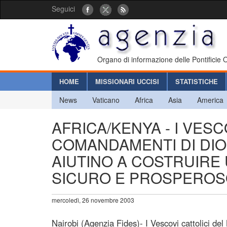
Seguici
Organo di informazione delle Pontificie
HOME
MISSIONARI UCCISI
STATISTICHE
News
Vaticano
Africa
Asia
America
AFRICA/KENYA - I VESC
COMANDAMENTI DI DIO 
AIUTINO A COSTRUIRE 
SICURO E PROSPEROS
mercoledì, 26 novembre 2003
Nairobi (Agenzia Fides)- I Vescovi cattolici de