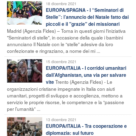
18 dicembre 2021
EUROPA/SPAGNA - I “Seminatori di
Stelle”: l’annuncio del Natale fatto dai
piccoli e il "grazie" dei missionari
Madrid (Agenzia Fides) – Torna in questi giorni l'iniziativa
"Seminatori di stelle", in occasione della quale i bambini
annunciano Il Natale con le “stelle” adesive da loro
confezionate e ringraziano, a nome dei mi ...
15 dicembre 2021
EUROPA/ITALIA - I corridoi umanitari
dall’Afghanistan, una via per salvare
Trento (Agenzia Fides) - Le
vite
organizzazioni cristiane impegnate in Italia con aiuti
umanitari, progetti di sviluppo e accoglienza, mettono a
servizio le proprie risorse, le competenze e la “passione
per l’umanità” ...
13 dicembre 2021
EUROPA/ITALIA - Tra cooperazione e
diplomazia: sul futuro