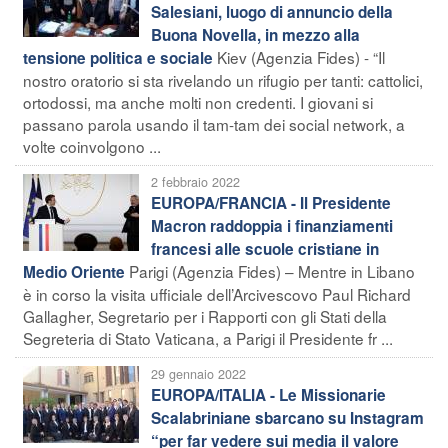
Salesiani, luogo di annuncio della
Buona Novella, in mezzo alla
Kiev (Agenzia Fides) - “Il
tensione politica e sociale
nostro oratorio si sta rivelando un rifugio per tanti: cattolici,
ortodossi, ma anche molti non credenti. I giovani si
passano parola usando il tam-tam dei social network, a
volte coinvolgono ...
2 febbraio 2022
EUROPA/FRANCIA - Il Presidente
Macron raddoppia i finanziamenti
francesi alle scuole cristiane in
Parigi (Agenzia Fides) – Mentre in Libano
Medio Oriente
è in corso la visita ufficiale dell’Arcivescovo Paul Richard
Gallagher, Segretario per i Rapporti con gli Stati della
Segreteria di Stato Vaticana, a Parigi il Presidente fr ...
29 gennaio 2022
EUROPA/ITALIA - Le Missionarie
Scalabriniane sbarcano su Instagram
“per far vedere sui media il valore