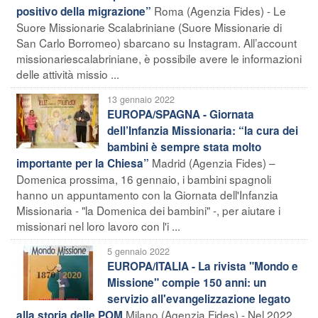
Roma (Agenzia Fides) - Le
positivo della migrazione”
Suore Missionarie Scalabriniane (Suore Missionarie di
San Carlo Borromeo) sbarcano su Instagram. All’account
missionariescalabriniane, è possibile avere le informazioni
delle attività missio ...
13 gennaio 2022
EUROPA/SPAGNA - Giornata
dell’Infanzia Missionaria: “la cura dei
bambini è sempre stata molto
Madrid (Agenzia Fides) –
importante per la Chiesa”
Domenica prossima, 16 gennaio, i bambini spagnoli
hanno un appuntamento con la Giornata dell'Infanzia
Missionaria - "la Domenica dei bambini" -, per aiutare i
missionari nel loro lavoro con l'i ...
5 gennaio 2022
EUROPA/ITALIA - La rivista "Mondo e
Missione" compie 150 anni: un
servizio all'evangelizzazione legato
Milano (Agenzia Fides) - Nel 2022
alla storia delle POM