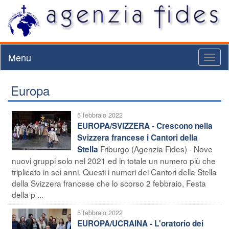
Menu
Toggl
naviga
Europa
5 febbraio 2022
EUROPA/SVIZZERA - Crescono nella
Svizzera francese i Cantori della
Friburgo (Agenzia Fides) - Nove
Stella
nuovi gruppi solo nel 2021 ed in totale un numero più che
triplicato in sei anni. Questi i numeri dei Cantori della Stella
della Svizzera francese che lo scorso 2 febbraio, Festa
della p ...
5 febbraio 2022
EUROPA/UCRAINA - L'oratorio dei