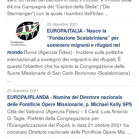
64.ma Campagna dei “Cantori della Stella” (“Die
Sternisnger”) con la quale i bambini dell’Infan ...
29 dicembre 2021
EUROPA/ITALIA - Nasce la
“Fondazione Scalabriniana” per
sostenere migranti e rifugiati nel
Roma (Agenzia Fides) - Incidere sulle politiche
mondo
internazionali a sostegno dei migranti e dei rifugiati. È
questo l’obiettivo che ha spinto la Congregazione delle
Suore Missionarie di San Carlo Borromeo (Scalabriniane)
...
23 dicembre 2021
EUROPA/IRLANDA - Nomina del Direttore nazionale
delle Pontificie Opere Missionarie, p. Michael Kelly SPS
Città del Vaticano (Agenzia Fides) – Il Card. Luis Antonio
G. Tagle, Prefetto della Congregazione per
l’Evangelizzazione dei Popoli, in data 21 ottobre 2021 ha
nominato Direttore nazionale delle Pontificie Opere Mis ...