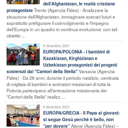
dell’Afghanistan, le realtà cristiane
Trento (Agenzia Fides) - Analizzare la
protagoniste
situazione dell’Afghanistan, immaginare scenari futuri e
soprattutto prefigurare il coinvolgimento e l'impegno
dell’Europa in un quadro in continua evoluzione: con tali
obiettiv ...
9 dicembre 2021
EUROPA/POLONIA - I bambini di
Kazakistan, Kirghizistan e
Uzbekistan protagonisti dei progetti
Varsavia (Agenzia
sostenuti dai "Cantori della Stella"
Fides) - Da 28 anni, durante il periodo natalizio, centinaia
di migliaia di bambini e animatori missionari di tutta la
Polonia partecipano all’animazione missionaria dei
"Cantori della Stella" realizz ...
6 dicembre 2021
EUROPA/GRECIA - Il Papa ai giovani:
si segue Gesù perché è bello, non
Atene (Agenzia Fides) –
"per dovere”