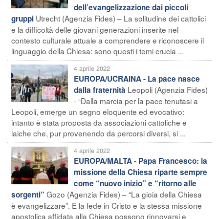
dell’evangelizzazione dai piccoli
Utrecht (Agenzia Fides) – La solitudine dei cattolici
gruppi
e la difficoltà delle giovani generazioni inserite nel
contesto culturale attuale a comprendere e riconoscere il
linguaggio della Chiesa: sono questi i temi crucia ...
4 aprile 2022
EUROPA/UCRAINA - La pace nasce
Leopoli (Agenzia Fides)
dalla fraternità
- “Dalla marcia per la pace tenutasi a
Leopoli, emerge un segno eloquente ed evocativo:
intanto è stata proposta da associazioni cattoliche e
laiche che, pur provenendo da percorsi diversi, si ...
4 aprile 2022
EUROPA/MALTA - Papa Francesco: la
missione della Chiesa riparte sempre
come “nuovo inizio” e “ritorno alle
Gozo (Agenzia Fides) – “La gioia della Chiesa
sorgenti”
è evangelizzare”. E la fede in Cristo e la stessa missione
apostolica affidata alla Chiesa possono rinnovarsi e