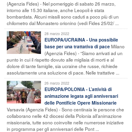
(Agenzia Fides) - Nel pomeriggio di sabato 26 marzo,
intorno alle 15.30 italiane, anche Leopoli è stata
bombardata. Alcuni missili sono caduti a poco più di un
chilometro dal Monastero orionino (vedi Fides 25/02/ ...
28 marzo 2022
EUROPA/UCRAINA - Una possibile
Milano
base per una trattativa di pace
(Agenzia Fides) - “Siamo arrivati ad un
punto in cui il rispetto dovuto alle migliaia di morti e al
dolore di tante famiglie, sia ucraine che russe, richiede
assolutamente una soluzione di pace. Nelle trattative ...
26 marzo 2022
EUROPA/POLONIA - L’attività di
animazione legata agli anniversari
delle Pontificie Opere Missionarie
Varsavia (Agenzia Fides) - Sono centinaia le persone che
collaborano nelle 42 diocesi della Polonia all’animazione
missionaria, tutte sono coinvolte nelle numerose iniziative
in programma per gli anniversari delle Pont ...