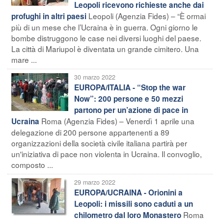
Leopoli ricevono richieste anche dai
Leopoli (Agenzia Fides) – “È ormai
profughi in altri paesi
più di un mese che l’Ucraina è in guerra. Ogni giorno le
bombe distruggono le case nei diversi luoghi del paese.
La città di Mariupol è diventata un grande cimitero. Una
mare ...
30 marzo 2022
EUROPA/ITALIA - “Stop the war
Now”: 200 persone e 50 mezzi
partono per un’azione di pace in
Roma (Agenzia Fides) – Venerdì 1 aprile una
Ucraina
delegazione di 200 persone appartenenti a 89
organizzazioni della società civile italiana partirà per
un'iniziativa di pace non violenta in Ucraina. Il convoglio,
composto ...
29 marzo 2022
EUROPA/UCRAINA - Orionini a
Leopoli: i missili sono caduti a un
Roma
chilometro dal loro Monastero