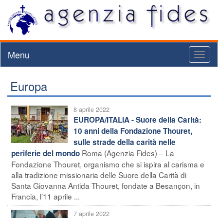
Menu
Toggl
naviga
Europa
8 aprile 2022
EUROPA/ITALIA - Suore della Carità:
10 anni della Fondazione Thouret,
sulle strade della carità nelle
Roma (Agenzia Fides) – La
periferie del mondo
Fondazione Thouret, organismo che si ispira al carisma e
alla tradizione missionaria delle Suore della Carità di
Santa Giovanna Antida Thouret, fondate a Besançon, in
Francia, l’11 aprile ...
7 aprile 2022