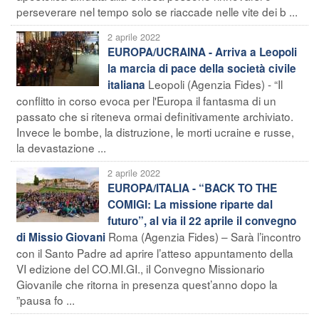
perseverare nel tempo solo se riaccade nelle vite dei b ...
2 aprile 2022
EUROPA/UCRAINA - Arriva a Leopoli
la marcia di pace della società civile
Leopoli (Agenzia Fides) - “Il
italiana
conflitto in corso evoca per l'Europa il fantasma di un
passato che si riteneva ormai definitivamente archiviato.
Invece le bombe, la distruzione, le morti ucraine e russe,
la devastazione ...
2 aprile 2022
EUROPA/ITALIA - “BACK TO THE
COMIGI: La missione riparte dal
futuro”, al via il 22 aprile il convegno
Roma (Agenzia Fides) – Sarà l’incontro
di Missio Giovani
con il Santo Padre ad aprire l’atteso appuntamento della
VI edizione del CO.MI.GI., iI Convegno Missionario
Giovanile che ritorna in presenza quest’anno dopo la
”pausa fo ...