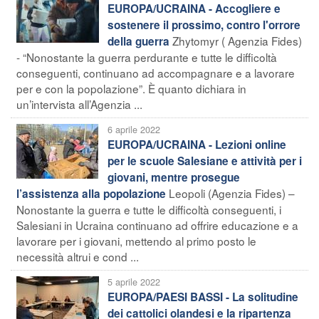
EUROPA/UCRAINA - Accogliere e
sostenere il prossimo, contro l'orrore
Zhytomyr ( Agenzia Fides)
della guerra
- “Nonostante la guerra perdurante e tutte le difficoltà
conseguenti, continuano ad accompagnare e a lavorare
per e con la popolazione”. È quanto dichiara in
un’intervista all’Agenzia ...
6 aprile 2022
EUROPA/UCRAINA - Lezioni online
per le scuole Salesiane e attività per i
giovani, mentre prosegue
Leopoli (Agenzia Fides) –
l’assistenza alla popolazione
Nonostante la guerra e tutte le difficoltà conseguenti, i
Salesiani in Ucraina continuano ad offrire educazione e a
lavorare per i giovani, mettendo al primo posto le
necessità altrui e cond ...
5 aprile 2022
EUROPA/PAESI BASSI - La solitudine
dei cattolici olandesi e la ripartenza