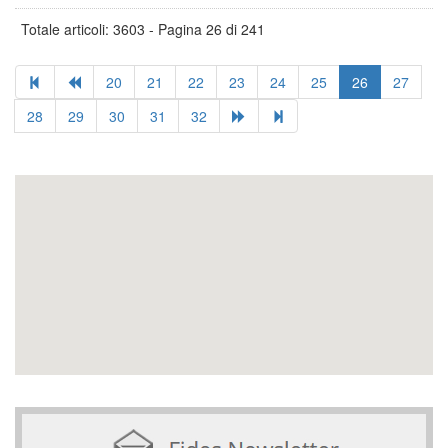
Totale articoli: 3603 - Pagina 26 di 241
20
21
22
23
24
25
26
27
28
29
30
31
32