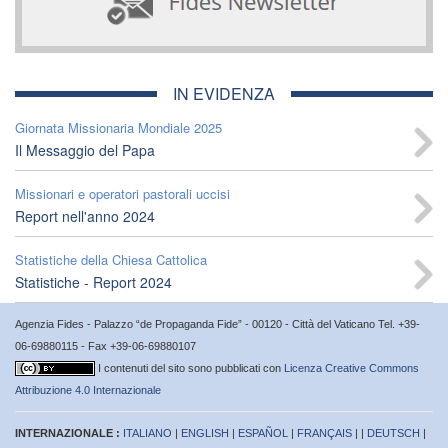
IN EVIDENZA
Giornata Missionaria Mondiale 2025
Il Messaggio del Papa
Missionari e operatori pastorali uccisi
Report nell'anno 2024
Statistiche della Chiesa Cattolica
Statistiche - Report 2024
Agenzia Fides - Palazzo “de Propaganda Fide” - 00120 - Città del Vaticano Tel. +39-
06-69880115 - Fax +39-06-69880107
I contenuti del sito sono pubblicati con
Licenza Creative Commons
Attribuzione 4.0 Internazionale
INTERNAZIONALE :
ITALIANO
|
ENGLISH
|
ESPAÑOL
|
FRANÇAIS
| |
DEUTSCH
|